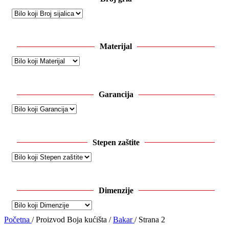
Materijal
Garancija
Stepen zaštite
Dimenzije
Početna
/
Proizvod Boja kućišta
/
Bakar
/
Strana 2