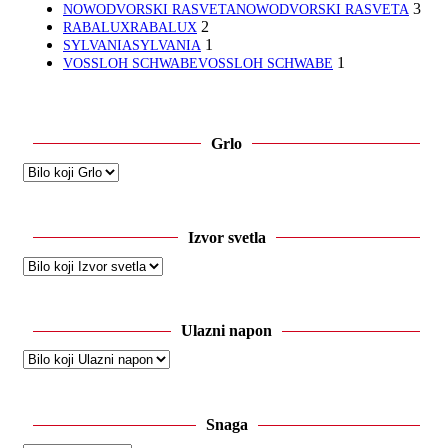
3
NOWODVORSKI RASVETA
NOWODVORSKI RASVETA
2
RABALUX
RABALUX
1
SYLVANIA
SYLVANIA
1
VOSSLOH SCHWABE
VOSSLOH SCHWABE
Grlo
Izvor svetla
Ulazni napon
Snaga