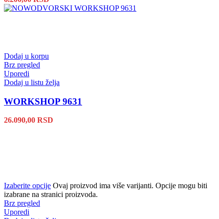
Dodaj u korpu
Brz pregled
Uporedi
Dodaj u listu želja
WORKSHOP 9631
26.090,00
RSD
Izaberite opcije
Ovaj proizvod ima više varijanti. Opcije mogu biti
izabrane na stranici proizvoda.
Brz pregled
Uporedi