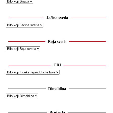
Jačina svetla
Boja svetla
CRI
Dimabilna
Broj grla