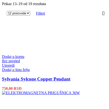
Prikaz 13–19 od 19 rezultata
Filteri
Dodaj u korpu
Brz pregled
Uporedi
Dodaj u listu želja
Sylvania Sylcone Copper Pendant
750,00
RSD