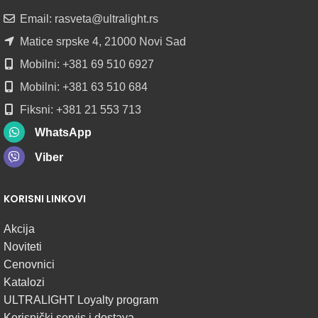
ROLNAMA
Email: rasveta@ultralight.rs
POGLEDAJ
Matice srpske 4, 21000 Novi Sad
Mobilni: +381 69 510 6927
Mobilni: +381 63 510 684
Fiksni: +381 21 553 713
WhatsApp
Viber
KORISNI LINKOVI
Akcija
Noviteti
Cenovnici
Katalozi
ULTRALIGHT Loyalty program
Korisnički servis i dostava