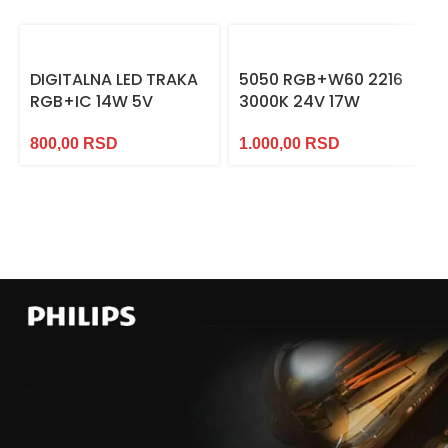
DIGITALNA LED TRAKA
5050 RGB+W60 2216
RGB+IC 14W 5V
3000K 24V 17W
800,00
RSD
1.000,00
RSD