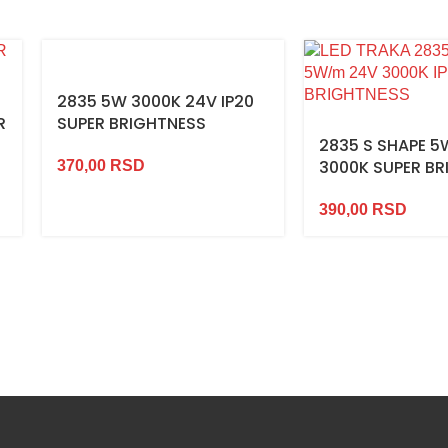
2835 5W 3000K 24V IP20
R
SUPER BRIGHTNESS
2835 S SHAPE 5
3000K SUPER B
370,00
RSD
390,00
RSD
NOVO