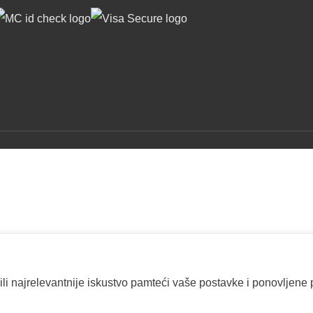
ili najrelevantnije iskustvo pamteći vaše postavke i ponovljene