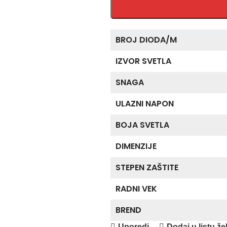
BROJ DIODA/M
IZVOR SVETLA
SNAGA
ULAZNI NAPON
BOJA SVETLA
DIMENZIJE
STEPEN ZAŠTITE
RADNI VEK
BREND
Uporedi
Dodaj u listu žel