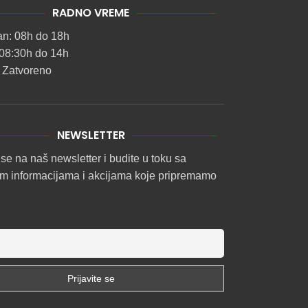
RADNO VREME
an: 08h do 18h
08:30h do 14h
 Zatvoreno
NEWSLETTER
 se na naš newsletter i budite u toku sa
im informacijama i akcijama koje pripremamo