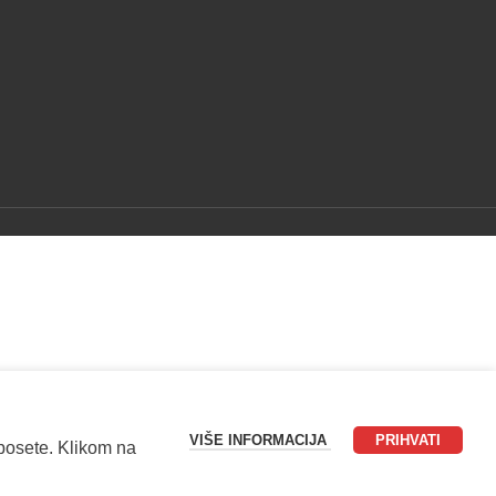
VIŠE INFORMACIJA
PRIHVATI
 posete. Klikom na