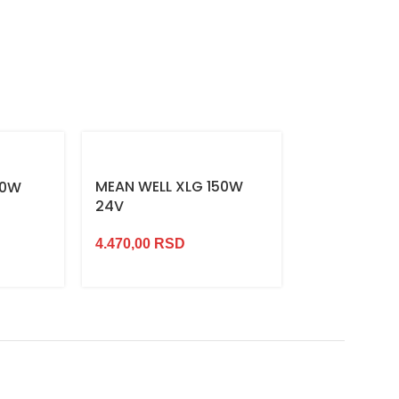
MEAN WELL XLG 150W
50W
24V
4.470,00
RSD