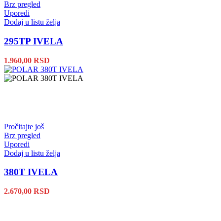
Brz pregled
Uporedi
Dodaj u listu želja
295TP IVELA
1.960,00
RSD
Pročitajte još
Brz pregled
Uporedi
Dodaj u listu želja
380T IVELA
2.670,00
RSD