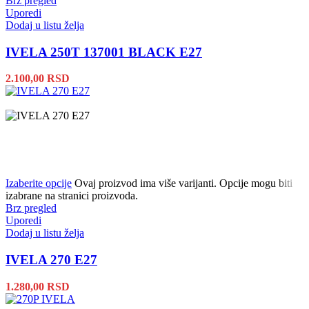
Brz pregled
Uporedi
Dodaj u listu želja
IVELA 250T 137001 BLACK E27
2.100,00
RSD
Izaberite opcije
Ovaj proizvod ima više varijanti. Opcije mogu biti
izabrane na stranici proizvoda.
Brz pregled
Uporedi
Dodaj u listu želja
IVELA 270 E27
1.280,00
RSD