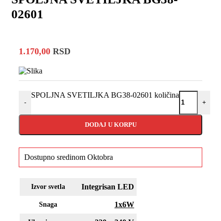
02601
1.170,00
RSD
SPOLJNA SVETILJKA BG38-02601 količina
-
+
DODAJ U KORPU
Dostupno sredinom Oktobra
Integrisan LED
Izvor svetla
1x6W
Snaga