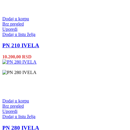
Dodaj u korpu
Brz pregled
Uporedi
Dodaj u listu želja
PN 210 IVELA
10.200,00
RSD
Dodaj u korpu
Brz pregled
Uporedi
Dodaj u listu želja
PN 280 IVELA