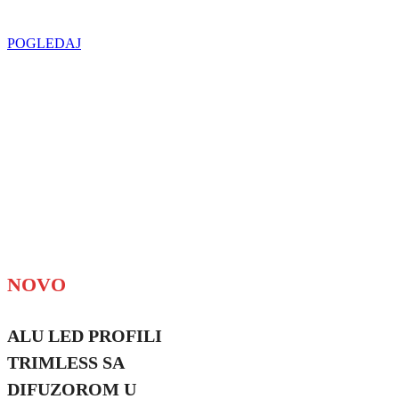
u regionu
POGLEDAJ
NOVO
ALU LED PROFILI
TRIMLESS SA
DIFUZOROM U