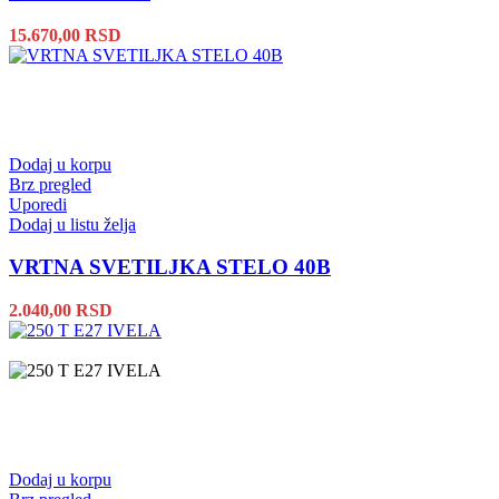
15.670,00
RSD
Dodaj u korpu
Brz pregled
Uporedi
Dodaj u listu želja
VRTNA SVETILJKA STELO 40B
2.040,00
RSD
Dodaj u korpu