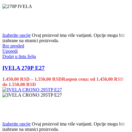
Izaberite opcije
Ovaj proizvod ima više varijanti. Opcije mogu biti
izabrane na stranici proizvoda.
Brz pregled
Uporedi
Dodaj u listu želja
IVELA 270P E27
1.450,00
RSD
–
1.550,00
RSD
Raspon cena: od 1.450,00 RSD
do 1.550,00 RSD
Izaberite opcije
Ovaj proizvod ima više varijanti. Opcije mogu biti
izabrane na stranici proizvoda.