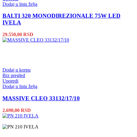
Dodaj u listu želja
BALTI 320 MONODIREZIONALE 75W LED
IVELA
29.550,00
RSD
Dodaj u korpu
Brz pregled
Uporedi
Dodaj u listu želja
MASSIVE CLEO 33132/17/10
2.690,00
RSD