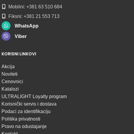
Mobilni: +381 63 510 684
Fiksni: +381 21 553 713
WhatsApp
Viber
KORISNI LINKOVI
Akcija
Noviteti
Cenovnici
Katalozi
ULTRALIGHT Loyalty program
Korisnički servis i dostava
Podaci za identifikaciju
Politika privatnosti
Pravo na odustajanje
Kontakt