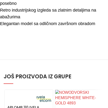
posebno
Retro industrijskog izgleda sa zlatnim detaljima na
abažurima
Elegantan model sa odličnom završnom obradom
JOŠ PROIZVODA IZ GRUPE
APLOMB 110 IVELA