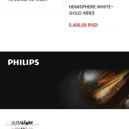
HEMISPHERE WHITE-
GOLD 4893
5.400,00
RSD
Najveći