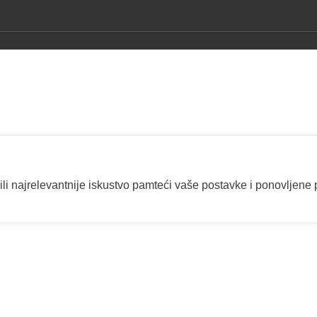
ili najrelevantnije iskustvo pamteći vaše postavke i ponovljene