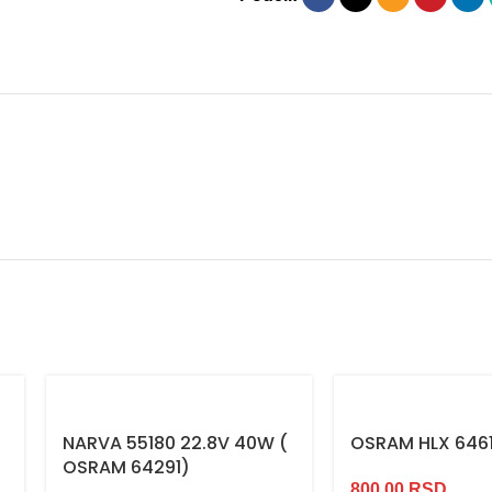
NARVA 55180 22.8V 40W (
OSRAM HLX 6461
OSRAM 64291)
800,00
RSD