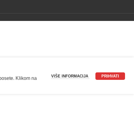
VIŠE INFORMACIJA
PRIHVATI
 posete. Klikom na