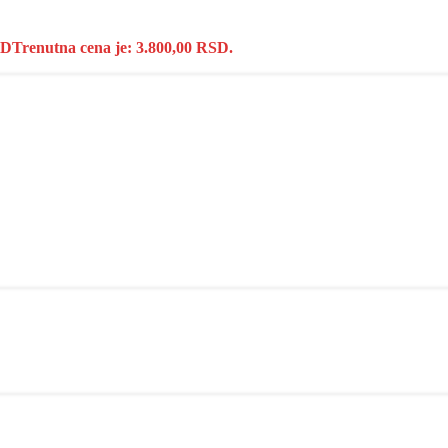
SD
Trenutna cena je: 3.800,00 RSD.