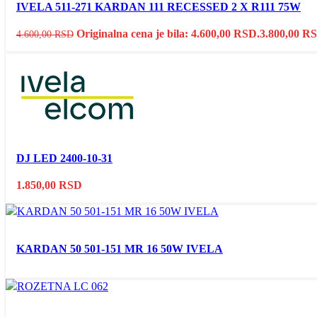
IVELA 511-271 KARDAN 111 RECESSED 2 X R111 75W
Originalna cena je bila: 4.600,00 RSD.
3.800,00
R
4.600,00
RSD
DJ LED 2400-10-31
1.850,00
RSD
KARDAN 50 501-151 MR 16 50W IVELA