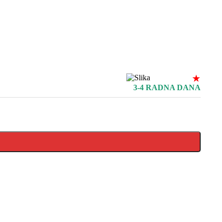
★
3-4 RADNA DANA