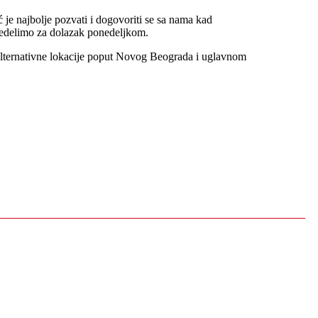
je najbolje pozvati i dogovoriti se sa nama kad
predelimo za dolazak ponedeljkom.
 alternativne lokacije poput Novog Beograda i uglavnom