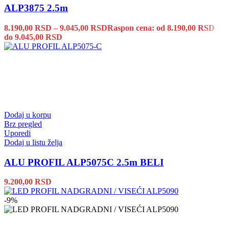
ALP3875 2.5m
8.190,00
RSD
–
9.045,00
RSD
Raspon cena: od 8.190,00 RSD
do 9.045,00 RSD
Dodaj u korpu
Brz pregled
Uporedi
Dodaj u listu želja
ALU PROFIL ALP5075C 2.5m BELI
9.200,00
RSD
-9%