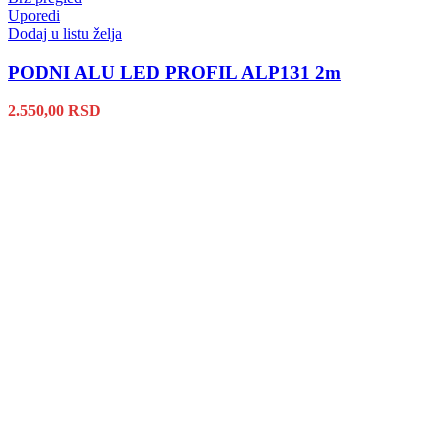
Uporedi
Dodaj u listu želja
PODNI ALU LED PROFIL ALP131 2m
2.550,00
RSD