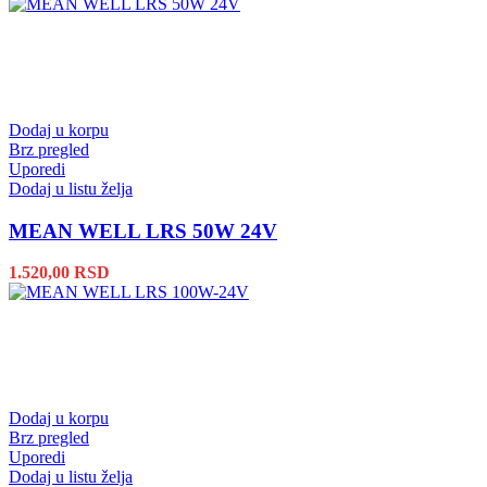
Dodaj u korpu
Brz pregled
Uporedi
Dodaj u listu želja
MEAN WELL LRS 50W 24V
1.520,00
RSD
Dodaj u korpu
Brz pregled
Uporedi
Dodaj u listu želja