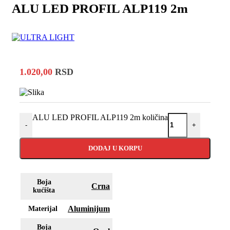
ALU LED PROFIL ALP119 2m
1.020,00
RSD
ALU LED PROFIL ALP119 2m količina
-
+
DODAJ U KORPU
Boja
Crna
kućišta
Aluminijum
Materijal
Boja