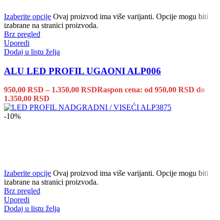
Izaberite opcije
Ovaj proizvod ima više varijanti. Opcije mogu biti
izabrane na stranici proizvoda.
Brz pregled
Uporedi
Dodaj u listu želja
ALU LED PROFIL UGAONI ALP006
950,00
RSD
–
1.350,00
RSD
Raspon cena: od 950,00 RSD do
1.350,00 RSD
-10%
Izaberite opcije
Ovaj proizvod ima više varijanti. Opcije mogu biti
izabrane na stranici proizvoda.
Brz pregled
Uporedi
Dodaj u listu želja