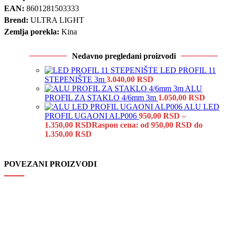
EAN:
8601281503333
Brend:
ULTRA LIGHT
Zemlja porekla:
Kina
Nedavno pregledani proizvodi
LED PROFIL 11
STEPENIŠTE 3m
3.040,00
RSD
ALU
PROFIL ZA STAKLO 4/6mm 3m
1.050,00
RSD
ALU LED
PROFIL UGAONI ALP006
950,00
RSD
–
1.350,00
RSD
Raspon cena: od 950,00 RSD do
1.350,00 RSD
POVEZANI PROIZVODI