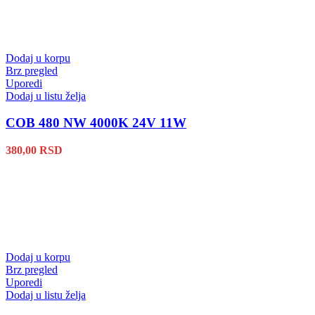
Dodaj u korpu
Brz pregled
Uporedi
Dodaj u listu želja
COB 480 NW 4000K 24V 11W
380,00
RSD
Dodaj u korpu
Brz pregled
Uporedi
Dodaj u listu želja