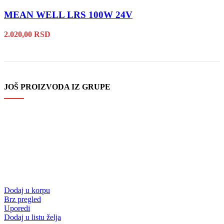
MEAN WELL LRS 100W 24V
2.020,00
RSD
JOŠ PROIZVODA IZ GRUPE
Dodaj u korpu
Brz pregled
Uporedi
Dodaj u listu želja