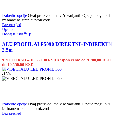
Izaberite opcije
Ovaj proizvod ima više varijanti. Opcije mogu biti
izabrane na stranici proizvoda.
Brz pregled
Uporedi
Dodaj u listu želja
ALU PROFIL ALP5090 DIREKTNI+INDIREKTNI
2.5m
9.700,00
RSD
–
10.550,00
RSD
Raspon cena: od 9.700,00 RSD
do 10.550,00 RSD
-15%
Izaberite opcije
Ovaj proizvod ima više varijanti. Opcije mogu biti
izabrane na stranici proizvoda.
Brz pregled