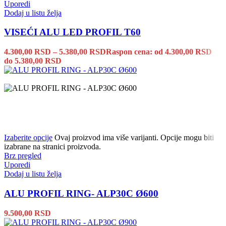
Uporedi
Dodaj u listu želja
VISEĆI ALU LED PROFIL T60
4.300,00
RSD
–
5.380,00
RSD
Raspon cena: od 4.300,00 RSD
do 5.380,00 RSD
Izaberite opcije
Ovaj proizvod ima više varijanti. Opcije mogu biti
izabrane na stranici proizvoda.
Brz pregled
Uporedi
Dodaj u listu želja
ALU PROFIL RING- ALP30C Ø600
9.500,00
RSD