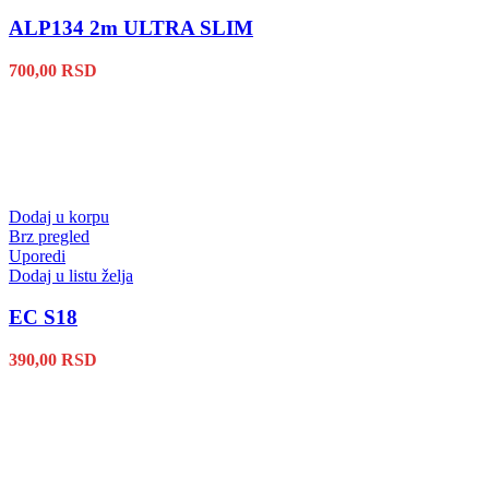
ALP134 2m ULTRA SLIM
700,00
RSD
Dodaj u korpu
Brz pregled
Uporedi
Dodaj u listu želja
EC S18
390,00
RSD