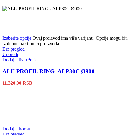
Izaberite opcije
Ovaj proizvod ima više varijanti. Opcije mogu biti
izabrane na stranici proizvoda.
Brz pregled
Uporedi
Dodaj u listu želja
ALU PROFIL RING- ALP30C Ø900
11.320,00
RSD
Dodaj u korpu
Brz pregled