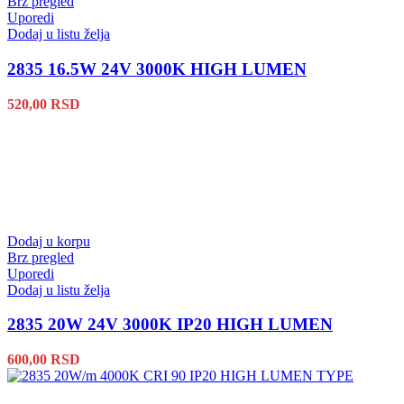
Brz pregled
Uporedi
Dodaj u listu želja
2835 16.5W 24V 3000K HIGH LUMEN
520,00
RSD
Dodaj u korpu
Brz pregled
Uporedi
Dodaj u listu želja
2835 20W 24V 3000K IP20 HIGH LUMEN
600,00
RSD