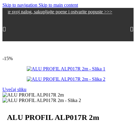
Skip to navigation
Skip to main content
 nalog, sakupljajte poene i ostvarite popuste >>>
Početna
/
Alu LED Profili
/
Oprema za alu LED Profile
-15%
Uvećaj sliku
ALU PROFIL ALP017R 2m