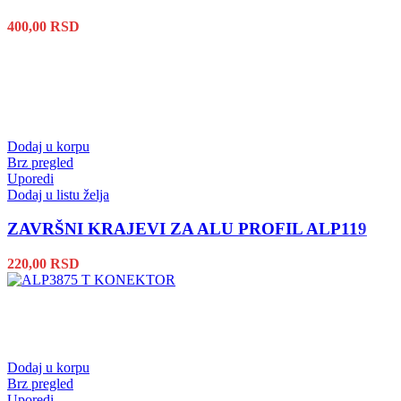
400,00
RSD
Dodaj u korpu
Brz pregled
Uporedi
Dodaj u listu želja
ZAVRŠNI KRAJEVI ZA ALU PROFIL ALP119
220,00
RSD
Dodaj u korpu
Brz pregled
Uporedi