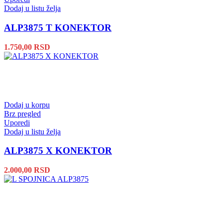
Dodaj u listu želja
ALP3875 T KONEKTOR
1.750,00
RSD
Dodaj u korpu
Brz pregled
Uporedi
Dodaj u listu želja
ALP3875 X KONEKTOR
2.000,00
RSD