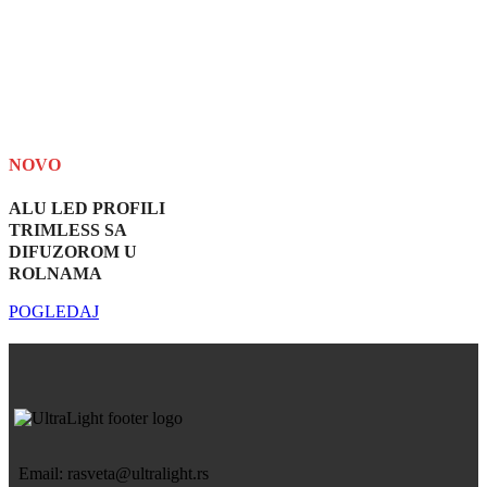
NOVO
ALU LED PROFILI
TRIMLESS SA
DIFUZOROM U
ROLNAMA
POGLEDAJ
Email: rasveta@ultralight.rs