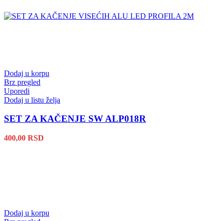
Dodaj u korpu
Brz pregled
Uporedi
Dodaj u listu želja
SET ZA KAČENJE SW ALP018R
400,00
RSD
Dodaj u korpu