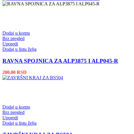
Dodaj u korpu
Brz pregled
Uporedi
Dodaj u listu želja
RAVNA SPOJNICA ZA ALP3875 I ALP045-R
200,00
RSD
Dodaj u korpu
Brz pregled
Uporedi
Dodaj u listu želja