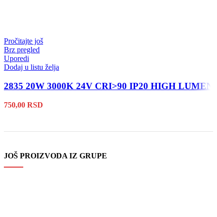
Pročitajte još
Brz pregled
Uporedi
Dodaj u listu želja
2835 20W 3000K 24V CRI>90 IP20 HIGH LUMEN
750,00
RSD
JOŠ PROIZVODA IZ GRUPE