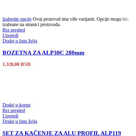
Izaberite opcije
Ovaj proizvod ima više varijanti. Opcije mogu biti
izabrane na stranici proizvoda.
Brz pregled
Uporedi
Dodaj u listu želja
ROZETNA ZA ALP30C 280mm
1.320,00
RSD
Dodaj u korpu
Brz pregled
Uporedi
Dodaj u listu želja
SET ZA KAČENJE ZA ALU PROFIL ALP119