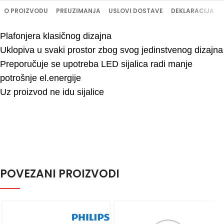
O PROIZVODU
PREUZIMANJA
USLOVI DOSTAVE
DEKLARACIJA
Plafonjera klasičnog dizajna
Uklopiva u svaki prostor zbog svog jedinstvenog dizajna
Preporučuje se upotreba LED sijalica radi manje
potrošnje el.energije
Uz proizvod ne idu sijalice
POVEZANI PROIZVODI