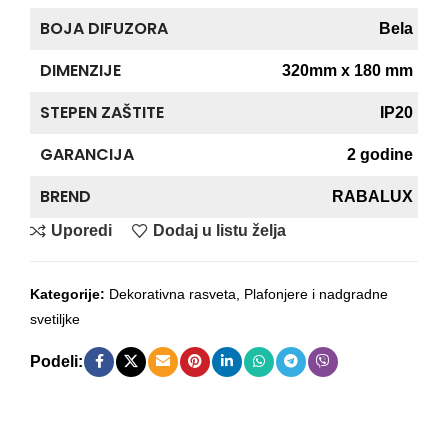
BOJA DIFUZORA
Bela
DIMENZIJE
320mm x 180 mm
STEPEN ZAŠTITE
IP20
GARANCIJA
2 godine
BREND
RABALUX
Uporedi
Dodaj u listu želja
Kategorije:
Dekorativna rasveta
,
Plafonjere i nadgradne
svetiljke
Podeli: