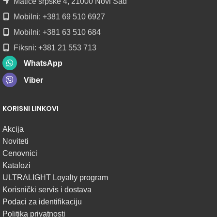
Matice srpske 4, 21000 Novi Sad
Mobilni: +381 69 510 6927
Mobilni: +381 63 510 684
Fiksni: +381 21 553 713
WhatsApp
Viber
KORISNI LINKOVI
Akcija
Noviteti
Cenovnici
Katalozi
ULTRALIGHT Loyalty program
Korisnički servis i dostava
Podaci za identifikaciju
Politika privatnosti