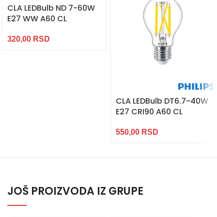
CLA LEDBulb ND 7-60W
E27 WW A60 CL
320,00
RSD
CLA LEDBulb DT6.7-40W
E27 CRI90 A60 CL
550,00
RSD
JOŠ PROIZVODA IZ GRUPE