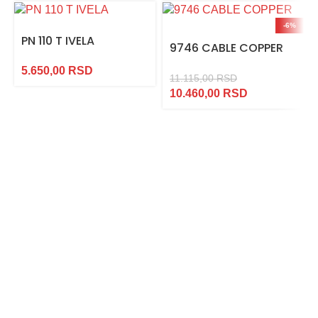
-6%
PN 110 T IVELA
9746 CABLE COPPER
5.650,00
RSD
11.115,00
RSD
10.460,00
RSD