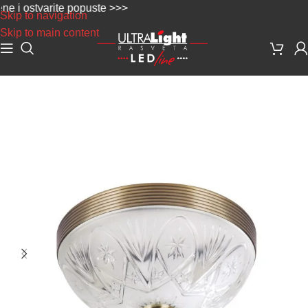
 ostvarite popuste >>>
Skip to navigation
Skip to main content
Početna
/
Dekorativna rasveta