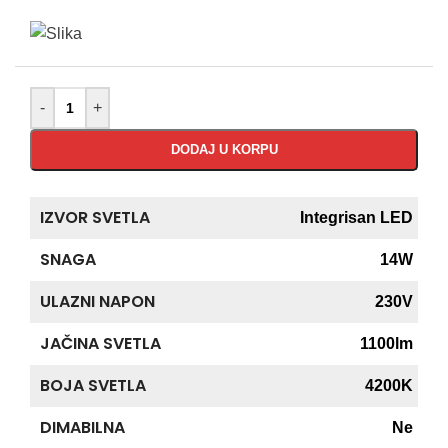
-
+
DODAJ U KORPU
IZVOR SVETLA
Integrisan LED
SNAGA
14W
ULAZNI NAPON
230V
JAČINA SVETLA
1100lm
BOJA SVETLA
4200K
DIMABILNA
Ne