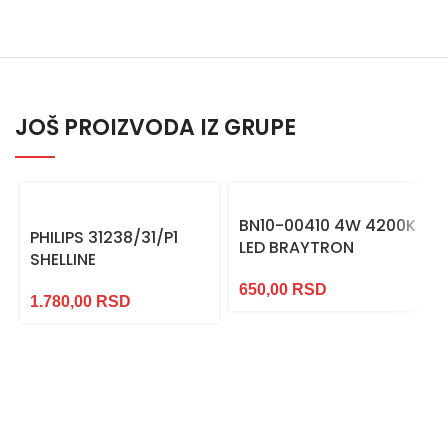
JOŠ PROIZVODA IZ GRUPE
BN10-00410 4W 4200K
PHILIPS 31238/31/P1
LED BRAYTRON
SHELLINE
650,00
RSD
1.780,00
RSD