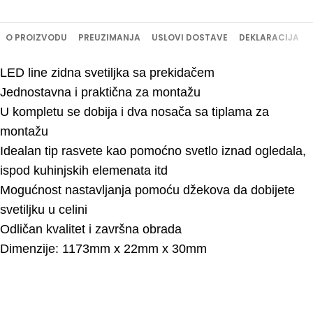
O PROIZVODU
PREUZIMANJA
USLOVI DOSTAVE
DEKLARACIJA
LED line zidna svetiljka sa prekidačem
Jednostavna i praktična za montažu
U kompletu se dobija i dva nosača sa tiplama za
montažu
Idealan tip rasvete kao pomoćno svetlo iznad ogledala,
ispod kuhinjskih elemenata itd
Mogućnost nastavljanja pomoću džekova da dobijete
svetiljku u celini
Odličan kvalitet i završna obrada
Dimenzije: 1173mm x 22mm x 30mm