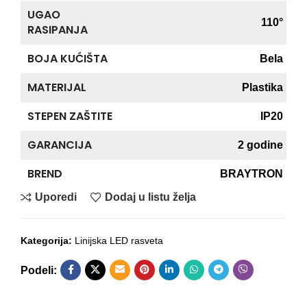
UGAO
110°
RASIPANJA
BOJA KUĆIŠTA
Bela
MATERIJAL
Plastika
STEPEN ZAŠTITE
IP20
GARANCIJA
2 godine
BREND
BRAYTRON
Uporedi
Dodaj u listu želja
Kategorija:
Linijska LED rasveta
Podeli: