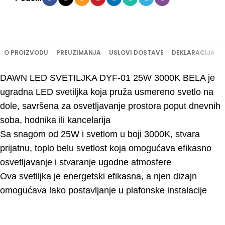
O PROIZVODU
PREUZIMANJA
USLOVI DOSTAVE
DEKLARACIJA
DAWN LED SVETILJKA DYF-01 25W 3000K BELA je
ugradna LED svetiljka koja pruža usmereno svetlo na
dole, savršena za osvetljavanje prostora poput dnevnih
soba, hodnika ili kancelarija
Sa snagom od 25W i svetlom u boji 3000K, stvara
prijatnu, toplo belu svetlost koja omogućava efikasno
osvetljavanje i stvaranje ugodne atmosfere
Ova svetiljka je energetski efikasna, a njen dizajn
omogućava lako postavljanje u plafonske instalacije