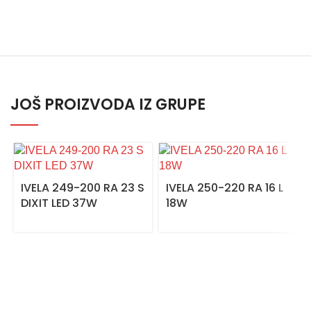
JOŠ PROIZVODA IZ GRUPE
IVELA 249-200 RA 23 S
IVELA 250-220 RA 16 L
DIXIT LED 37W
18W