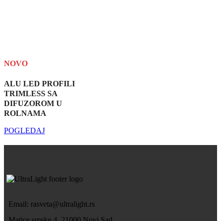
NOVO
ALU LED PROFILI
TRIMLESS SA
DIFUZOROM U
ROLNAMA
POGLEDAJ
Email: rasveta@ultralight.rs
Matice srpske 4, 21000 Novi Sad