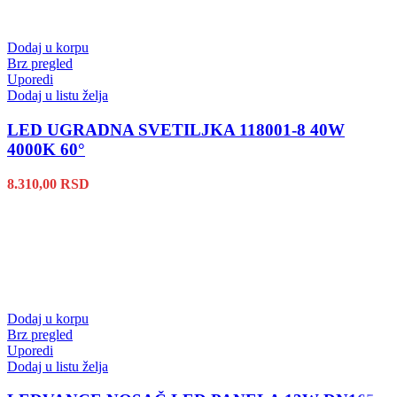
Dodaj u korpu
Brz pregled
Uporedi
Dodaj u listu želja
LED UGRADNA SVETILJKA 118001-8 40W
4000K 60°
8.310,00
RSD
Dodaj u korpu
Brz pregled
Uporedi
Dodaj u listu želja