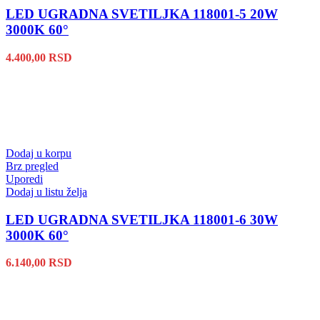
LED UGRADNA SVETILJKA 118001-5 20W
3000K 60°
4.400,00
RSD
Dodaj u korpu
Brz pregled
Uporedi
Dodaj u listu želja
LED UGRADNA SVETILJKA 118001-6 30W
3000K 60°
6.140,00
RSD