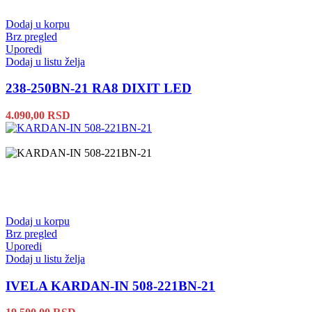
Dodaj u korpu
Brz pregled
Uporedi
Dodaj u listu želja
238-250BN-21 RA8 DIXIT LED
4.090,00
RSD
Dodaj u korpu
Brz pregled
Uporedi
Dodaj u listu želja
IVELA KARDAN-IN 508-221BN-21