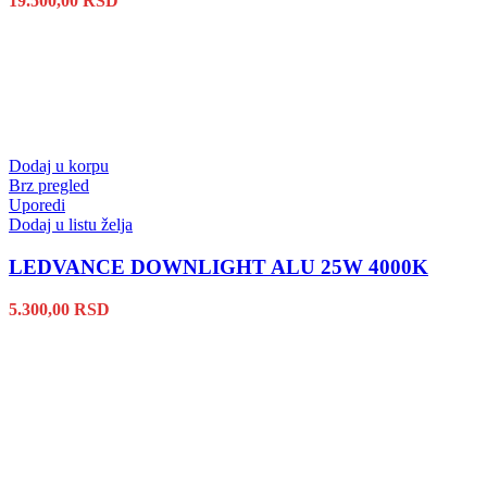
19.500,00
RSD
Dodaj u korpu
Brz pregled
Uporedi
Dodaj u listu želja
LEDVANCE DOWNLIGHT ALU 25W 4000K
5.300,00
RSD