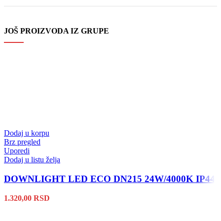
JOŠ PROIZVODA IZ GRUPE
Dodaj u korpu
Brz pregled
Uporedi
Dodaj u listu želja
DOWNLIGHT LED ECO DN215 24W/4000K IP44
1.320,00
RSD