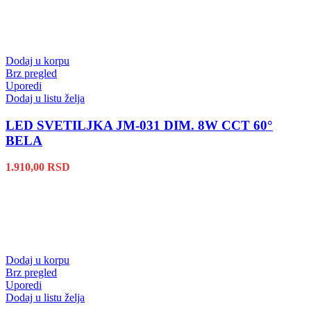
Dodaj u korpu
Brz pregled
Uporedi
Dodaj u listu želja
LED SVETILJKA JM-031 DIM. 8W CCT 60°
BELA
1.910,00
RSD
Dodaj u korpu
Brz pregled
Uporedi
Dodaj u listu želja