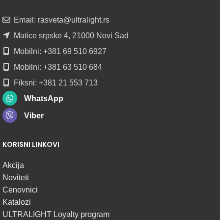
U
ROLNAMA
Email: rasveta@ultralight.rs
POGLEDAJ
Matice srpske 4, 21000 Novi Sad
Mobilni: +381 69 510 6927
Mobilni: +381 63 510 684
Fiksni: +381 21 553 713
WhatsApp
Viber
KORISNI LINKOVI
Akcija
Noviteti
Cenovnici
Katalozi
ULTRALIGHT Loyalty program