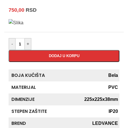
750,00
RSD
-
+
DODAJ U KORPU
BOJA KUĆIŠTA
Bela
MATERIJAL
PVC
DIMENZIJE
225x225x38mm
STEPEN ZAŠTITE
IP20
BREND
LEDVANCE