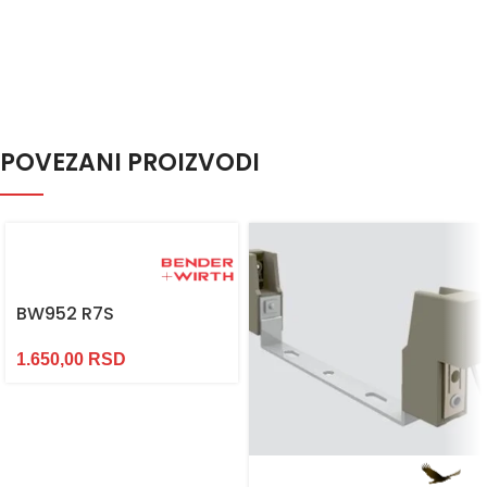
POVEZANI PROIZVODI
BW952 R7S
1.650,00
RSD