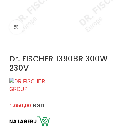
Uvećaj sliku
Dr. FISCHER 13908R 300W
230V
1.650,00
RSD