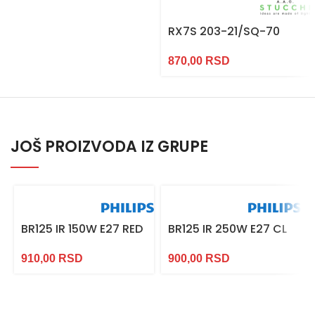
RX7S 203-21/SQ-70
870,00
RSD
JOŠ PROIZVODA IZ GRUPE
BR125 IR 150W E27 RED
BR125 IR 250W E27 CL
910,00
RSD
900,00
RSD