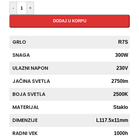
-
+
DODAJ U KORPU
GRLO
R7S
SNAGA
300W
ULAZNI NAPON
230V
JAČINA SVETLA
2750lm
BOJA SVETLA
2500K
MATERIJAL
Staklo
DIMENZIJE
L117.5x11mm
RADNI VEK
1000h