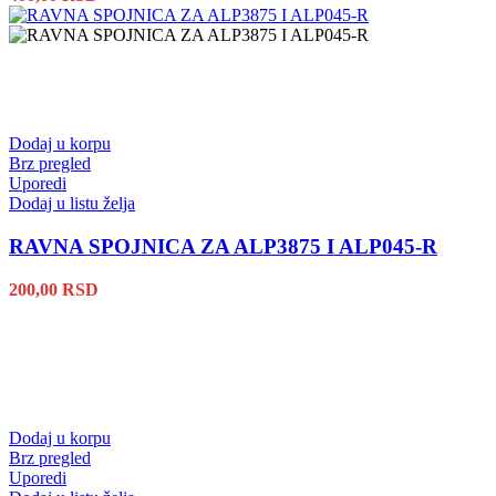
Dodaj u korpu
Brz pregled
Uporedi
Dodaj u listu želja
RAVNA SPOJNICA ZA ALP3875 I ALP045-R
200,00
RSD
Dodaj u korpu
Brz pregled
Uporedi