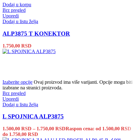
Dodaj u korpu
Brz pregled
Uporedi
Dodaj u listu želja
ALP3875 T KONEKTOR
1.750,00
RSD
Izaberite opcije
Ovaj proizvod ima više varijanti. Opcije mogu biti
izabrane na stranici proizvoda.
Brz pregled
Uporedi
Dodaj u listu želja
L SPOJNICA ALP3875
1.500,00
RSD
–
1.750,00
RSD
Raspon cena: od 1.500,00 RSD
do 1.750,00 RSD