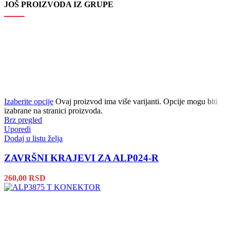
JOŠ PROIZVODA IZ GRUPE
Izaberite opcije
Ovaj proizvod ima više varijanti. Opcije mogu biti
izabrane na stranici proizvoda.
Brz pregled
Uporedi
Dodaj u listu želja
ZAVRŠNI KRAJEVI ZA ALP024-R
260,00
RSD