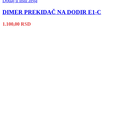
Dodaj u listu želja
DIMER PREKIDAČ NA DODIR E1-C
1.100,00
RSD