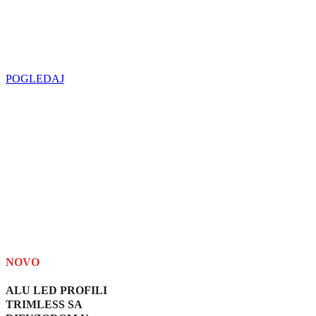
Najveći izbor
LED SIJALICA
u regionu
POGLEDAJ
NOVO
ALU LED PROFILI
TRIMLESS SA