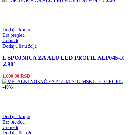
Dodaj u korpu
Brz pregled
Uporedi
Dodaj u listu želja
L SPOJNICA ZA ALU LED PROFIL ALP045-R
∠90º
1.600,00
RSD
-40%
Dodaj u korpu
Brz pregled
Uporedi
Dodaj u listu želja