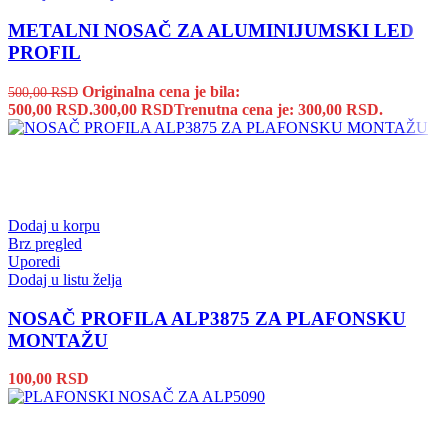
METALNI NOSAČ ZA ALUMINIJUMSKI LED
PROFIL
Originalna cena je bila:
500,00
RSD
500,00 RSD.
300,00
RSD
Trenutna cena je: 300,00 RSD.
Dodaj u korpu
Brz pregled
Uporedi
Dodaj u listu želja
NOSAČ PROFILA ALP3875 ZA PLAFONSKU
MONTAŽU
100,00
RSD