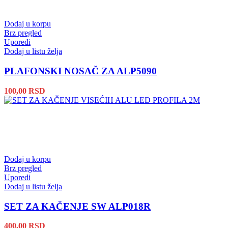
Dodaj u korpu
Brz pregled
Uporedi
Dodaj u listu želja
PLAFONSKI NOSAČ ZA ALP5090
100,00
RSD
Dodaj u korpu
Brz pregled
Uporedi
Dodaj u listu želja
SET ZA KAČENJE SW ALP018R
400,00
RSD