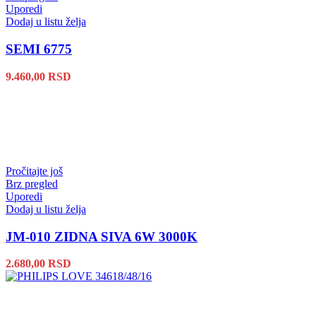
Uporedi
Dodaj u listu želja
SEMI 6775
9.460,00
RSD
Pročitajte još
Brz pregled
Uporedi
Dodaj u listu želja
JM-010 ZIDNA SIVA 6W 3000K
2.680,00
RSD