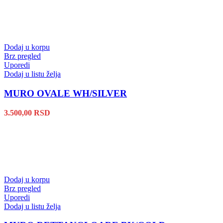
Dodaj u korpu
Brz pregled
Uporedi
Dodaj u listu želja
MURO OVALE WH/SILVER
3.500,00
RSD
Dodaj u korpu
Brz pregled
Uporedi
Dodaj u listu želja