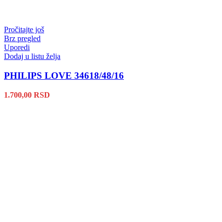
Pročitajte još
Brz pregled
Uporedi
Dodaj u listu želja
PHILIPS LOVE 34618/48/16
1.700,00
RSD