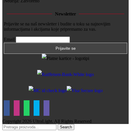
Nedelja: Zatvoreno
Newsletter
Prijavite se na naš newsletter i budite u toku sa najnovijim
informacijama i akcijama koje pripremamo za vas.
Email
Copyright
2026 UltraLight. All Rights Reserved
Search