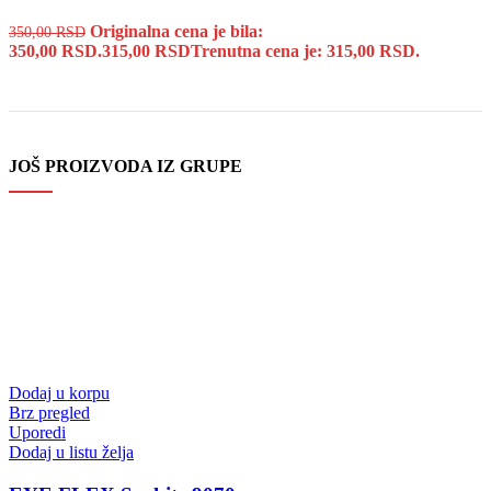
Originalna cena je bila:
350,00
RSD
350,00 RSD.
315,00
RSD
Trenutna cena je: 315,00 RSD.
JOŠ PROIZVODA IZ GRUPE
Dodaj u korpu
Brz pregled
Uporedi
Dodaj u listu želja