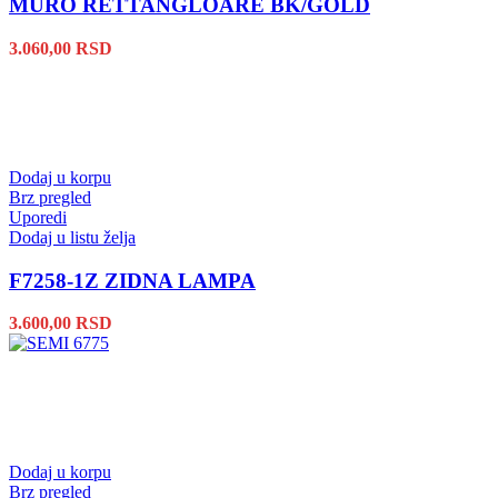
MURO RETTANGLOARE BK/GOLD
3.060,00
RSD
Dodaj u korpu
Brz pregled
Uporedi
Dodaj u listu želja
F7258-1Z ZIDNA LAMPA
3.600,00
RSD
Dodaj u korpu
Brz pregled