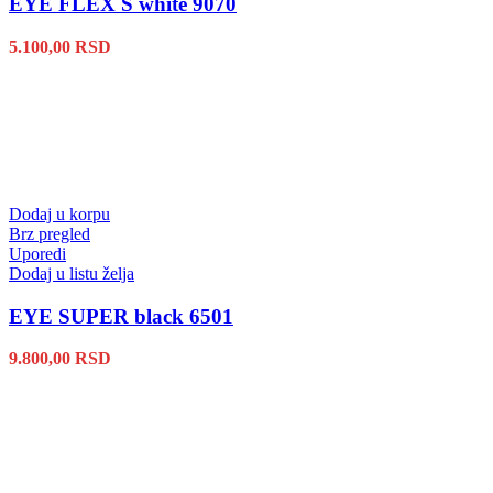
EYE FLEX S white 9070
5.100,00
RSD
Dodaj u korpu
Brz pregled
Uporedi
Dodaj u listu želja
EYE SUPER black 6501
9.800,00
RSD