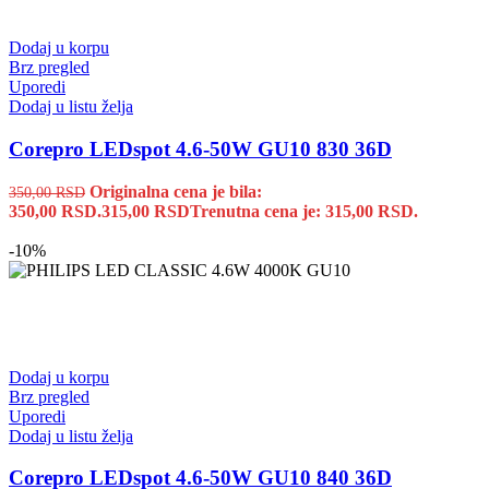
Dodaj u korpu
Brz pregled
Uporedi
Dodaj u listu želja
Corepro LEDspot 4.6-50W GU10 830 36D
Originalna cena je bila:
350,00
RSD
350,00 RSD.
315,00
RSD
Trenutna cena je: 315,00 RSD.
-10%
Dodaj u korpu
Brz pregled
Uporedi
Dodaj u listu želja
Corepro LEDspot 4.6-50W GU10 840 36D