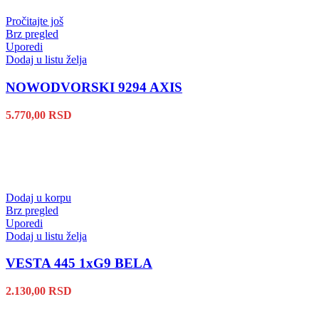
Pročitajte još
Brz pregled
Uporedi
Dodaj u listu želja
NOWODVORSKI 9294 AXIS
5.770,00
RSD
Dodaj u korpu
Brz pregled
Uporedi
Dodaj u listu želja
VESTA 445 1xG9 BELA
2.130,00
RSD