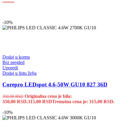
-10%
Dodaj u korpu
Brz pregled
Uporedi
Dodaj u listu želja
Corepro LEDspot 4.6-50W GU10 827 36D
Originalna cena je bila:
350,00
RSD
350,00 RSD.
315,00
RSD
Trenutna cena je: 315,00 RSD.
-10%