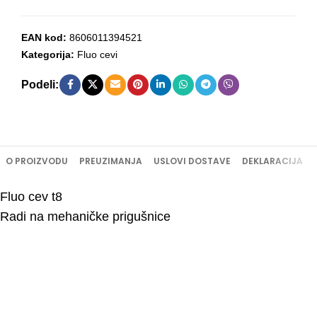
EAN kod:
8606011394521
Kategorija:
Fluo cevi
Podeli:
O PROIZVODU
PREUZIMANJA
USLOVI DOSTAVE
DEKLARACIJA
Fluo cev t8
Radi na mehaničke prigušnice