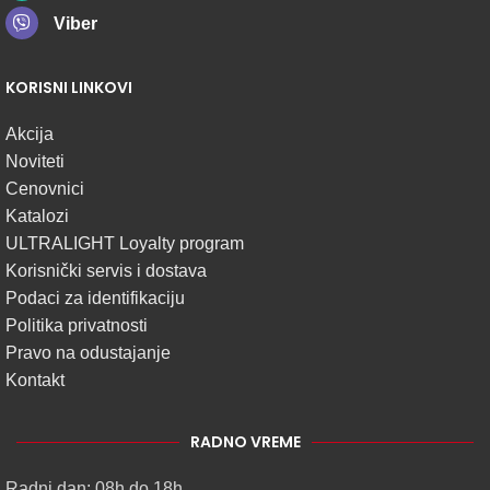
Viber
KORISNI LINKOVI
Akcija
Noviteti
Cenovnici
Katalozi
ULTRALIGHT Loyalty program
Korisnički servis i dostava
Podaci za identifikaciju
Politika privatnosti
Pravo na odustajanje
Kontakt
RADNO VREME
Radni dan: 08h do 18h