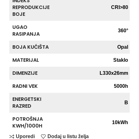
INDEKS
REPRODUKCIJE
CRI>80
BOJE
UGAO
360°
RASIPANJA
BOJA KUĆIŠTA
Opal
MATERIJAL
Staklo
DIMENZIJE
L330x26mm
RADNI VEK
5000h
ENERGETSKI
B
RAZRED
POTROŠNJA
10kWh
KWH/1000H
Uporedi
Dodaj u listu želja