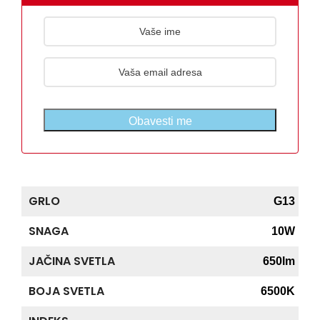
Obavesti me
GRLO
G13
SNAGA
10W
JAČINA SVETLA
650lm
BOJA SVETLA
6500K