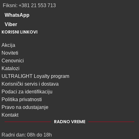
Fiksni: +381 21 553 713
WhatsApp
Viber
KORISNI LINKOVI
Akcija
Noviteti
Cenovnici
Katalozi
ULTRALIGHT Loyalty program
Korisnički servis i dostava
Podaci za identifikaciju
Politika privatnosti
Pravo na odustajanje
Kontakt
RADNO VREME
Radni dan: 08h do 18h