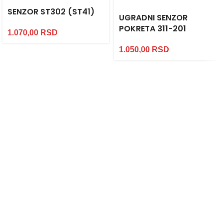
SENZOR ST302 (ST41)
UGRADNI SENZOR
POKRETA 311-201
1.070,00
RSD
1.050,00
RSD