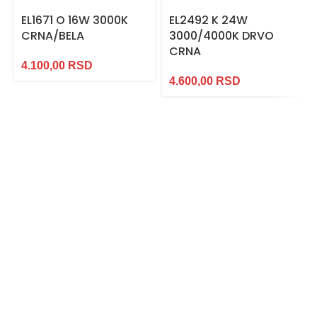
EL1671 O 16W 3000K
EL2492 K 24W
CRNA/BELA
3000/4000K DRVO
CRNA
4.100,00
RSD
4.600,00
RSD