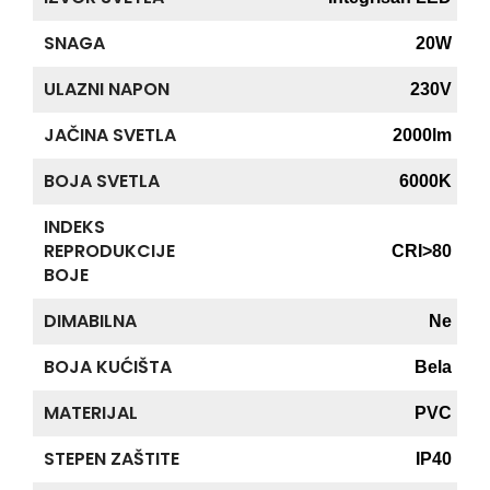
SNAGA
20W
ULAZNI NAPON
230V
JAČINA SVETLA
2000lm
BOJA SVETLA
6000K
INDEKS
REPRODUKCIJE
CRI>80
BOJE
DIMABILNA
Ne
BOJA KUĆIŠTA
Bela
MATERIJAL
PVC
STEPEN ZAŠTITE
IP40