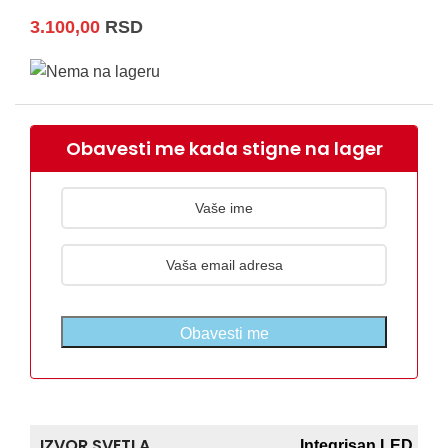
3.100,00
RSD
Obavesti me kada stigne na lager
Obavesti me
IZVOR SVETLA
Integrisan LED