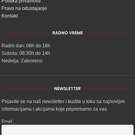
Politika privatnosti
Pravo na odustajanje
Kontakt
RADNO VREME
Radni dan: 08h do 18h
Subota: 08:30h do 14h
Nedelja: Zatvoreno
NEWSLETTER
Prijavite se na naš newsletter i budite u toku sa najnovijim
informacijama i akcijama koje pripremamo za vas.
Email