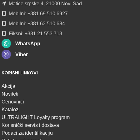
POGLEDAJ
Matice srpske 4, 21000 Novi Sad
Mobilni: +381 69 510 6927
Mobilni: +381 63 510 684
Fiksni: +381 21 553 713
WhatsApp
Viber
KORISNI LINKOVI
Akcija
Noviteti
Cenovnici
Katalozi
ULTRALIGHT Loyalty program
Korisnički servis i dostava
Podaci za identifikaciju