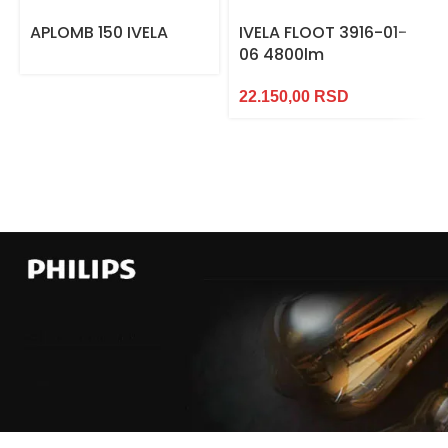
APLOMB 150 IVELA
IVELA FLOOT 3916-01-
06 4800lm
22.150,00
RSD