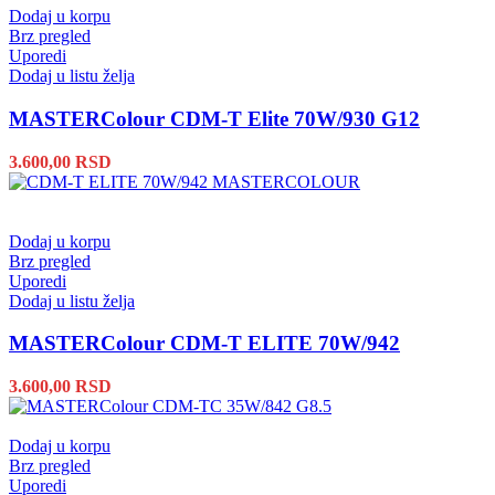
Dodaj u korpu
Brz pregled
Uporedi
Dodaj u listu želja
MASTERColour CDM-T Elite 70W/930 G12
3.600,00
RSD
Dodaj u korpu
Brz pregled
Uporedi
Dodaj u listu želja
MASTERColour CDM-T ELITE 70W/942
3.600,00
RSD
Dodaj u korpu
Brz pregled
Uporedi