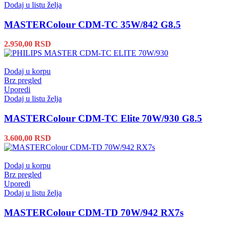
Dodaj u listu želja
MASTERColour CDM-TC 35W/842 G8.5
2.950,00
RSD
Dodaj u korpu
Brz pregled
Uporedi
Dodaj u listu želja
MASTERColour CDM-TC Elite 70W/930 G8.5
3.600,00
RSD
Dodaj u korpu
Brz pregled
Uporedi
Dodaj u listu želja
MASTERColour CDM-TD 70W/942 RX7s