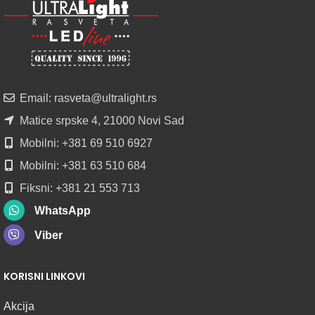
LED
PROFILI
TRIMLESS
SA
DIFUZOROM
U
ROLNAMA
Email: rasveta@ultralight.rs
POGLEDAJ
Matice srpske 4, 21000 Novi Sad
Mobilni: +381 69 510 6927
Mobilni: +381 63 510 684
Fiksni: +381 21 553 713
WhatsApp
Viber
KORISNI LINKOVI
Akcija