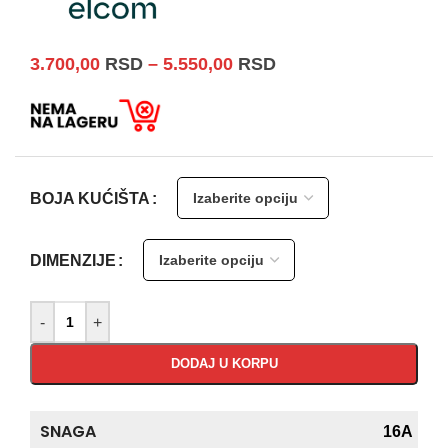
3.700,00
RSD
–
5.550,00
RSD
BOJA KUĆIŠTA
DIMENZIJE
-
+
DODAJ U KORPU
SNAGA
16A