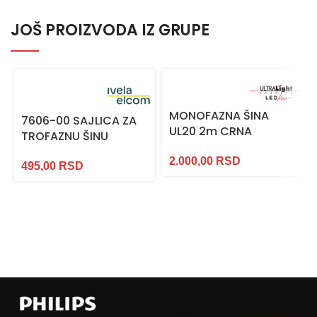
JOŠ PROIZVODA IZ GRUPE
MONOFAZNA ŠINA
7606-00 SAJLICA ZA
UL20 2m CRNA
TROFAZNU ŠINU
2.000,00
RSD
495,00
RSD