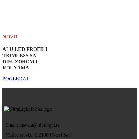
NOVO
ALU LED PROFILI
TRIMLESS SA
DIFUZOROM U
ROLNAMA
POGLEDAJ
Email: rasveta@ultralight.rs
Matice srpske 4, 21000 Novi Sad