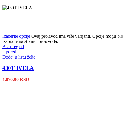
Izaberite opcije
Ovaj proizvod ima više varijanti. Opcije mogu biti
izabrane na stranici proizvoda.
Brz pregled
Uporedi
Dodaj u listu želja
430T IVELA
4.070,00
RSD