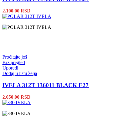
2.100,00
RSD
Pročitajte još
Brz pregled
Uporedi
Dodaj u listu želja
IVELA 312T 136011 BLACK E27
2.050,00
RSD