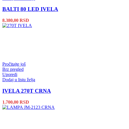
BALTI 80 LED IVELA
8.380,00
RSD
Pročitajte još
Brz pregled
Uporedi
Dodaj u listu želja
IVELA 270T CRNA
1.700,00
RSD