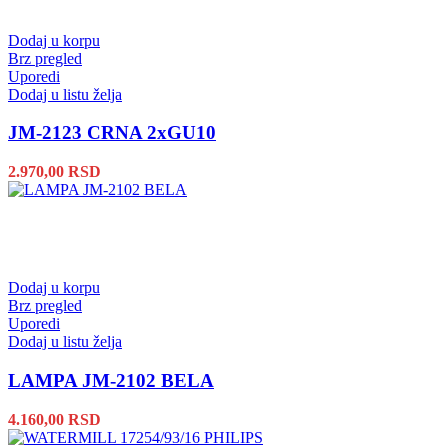
Dodaj u korpu
Brz pregled
Uporedi
Dodaj u listu želja
JM-2123 CRNA 2xGU10
2.970,00
RSD
Dodaj u korpu
Brz pregled
Uporedi
Dodaj u listu želja
LAMPA JM-2102 BELA
4.160,00
RSD