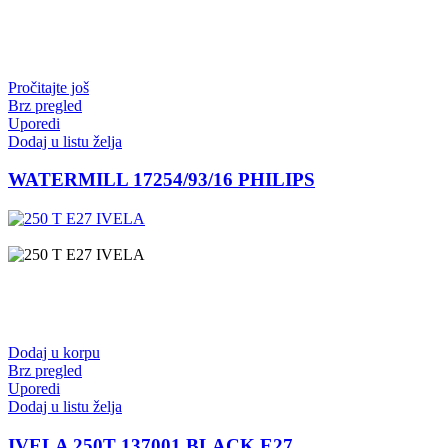
Pročitajte još
Brz pregled
Uporedi
Dodaj u listu želja
WATERMILL 17254/93/16 PHILIPS
Dodaj u korpu
Brz pregled
Uporedi
Dodaj u listu želja
IVELA 250T 137001 BLACK E27