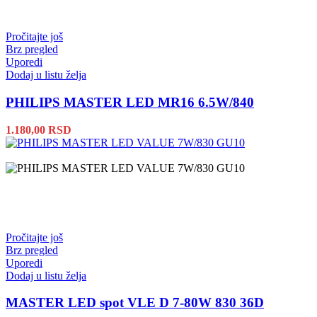
Pročitajte još
Brz pregled
Uporedi
Dodaj u listu želja
PHILIPS MASTER LED MR16 6.5W/840
1.180,00
RSD
Pročitajte još
Brz pregled
Uporedi
Dodaj u listu želja
MASTER LED spot VLE D 7-80W 830 36D