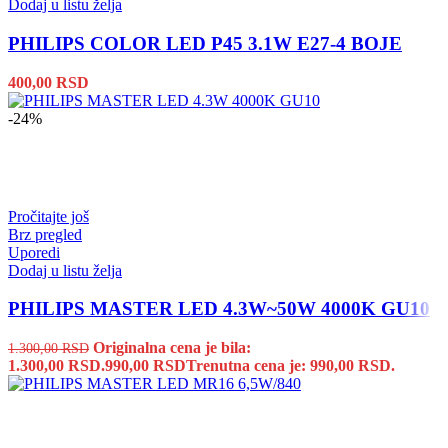
Dodaj u listu želja
PHILIPS COLOR LED P45 3.1W E27-4 BOJE
400,00
RSD
-24%
Pročitajte još
Brz pregled
Uporedi
Dodaj u listu želja
PHILIPS MASTER LED 4.3W~50W 4000K GU10
Originalna cena je bila:
1.300,00
RSD
1.300,00 RSD.
990,00
RSD
Trenutna cena je: 990,00 RSD.