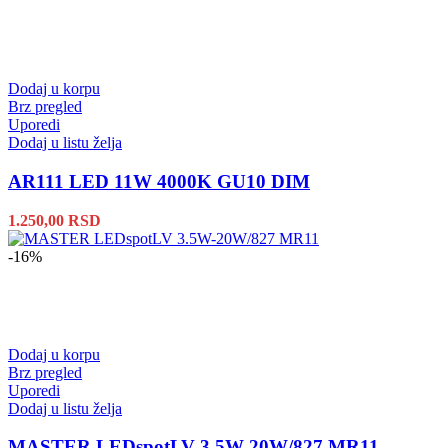
Dodaj u korpu
Brz pregled
Uporedi
Dodaj u listu želja
AR111 LED 11W 4000K GU10 DIM
1.250,00
RSD
-16%
Dodaj u korpu
Brz pregled
Uporedi
Dodaj u listu želja
MASTER LEDspotLV 3.5W-20W/827 MR11