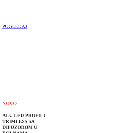
LED SIJALICA
u regionu
POGLEDAJ
NOVO
ALU LED PROFILI
TRIMLESS SA
DIFUZOROM U