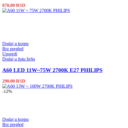
870,00
RSD
Dodaj u korpu
Brz pregled
Uporedi
Dodaj u listu želja
A60 LED 11W~75W 2700K E27 PHILIPS
290,00
RSD
-12%
Dodaj u korpu
Brz pregled