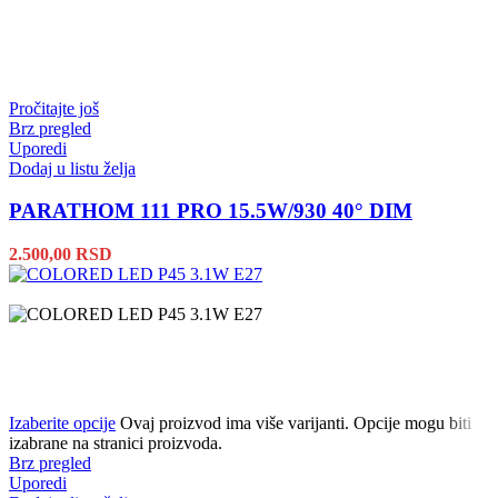
Pročitajte još
Brz pregled
Uporedi
Dodaj u listu želja
PARATHOM 111 PRO 15.5W/930 40° DIM
2.500,00
RSD
Izaberite opcije
Ovaj proizvod ima više varijanti. Opcije mogu biti
izabrane na stranici proizvoda.
Brz pregled
Uporedi