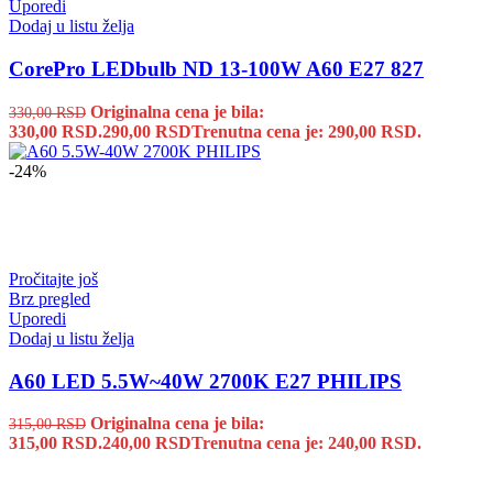
Uporedi
Dodaj u listu želja
CorePro LEDbulb ND 13-100W A60 E27 827
Originalna cena je bila:
330,00
RSD
330,00 RSD.
290,00
RSD
Trenutna cena je: 290,00 RSD.
-24%
Pročitajte još
Brz pregled
Uporedi
Dodaj u listu želja
A60 LED 5.5W~40W 2700K E27 PHILIPS
Originalna cena je bila:
315,00
RSD
315,00 RSD.
240,00
RSD
Trenutna cena je: 240,00 RSD.