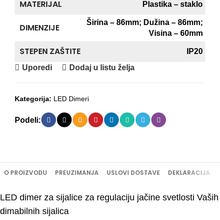
MATERIJAL
Plastika – staklo
Širina – 86mm; Dužina – 86mm;
DIMENZIJE
Visina – 60mm
STEPEN ZAŠTITE
IP20
Uporedi
Dodaj u listu želja
Kategorija:
LED Dimeri
Podeli:
O PROIZVODU
PREUZIMANJA
USLOVI DOSTAVE
DEKLARACIJA
LED dimer za sijalice za regulaciju jačine svetlosti Vaših
dimabilnih sijalica