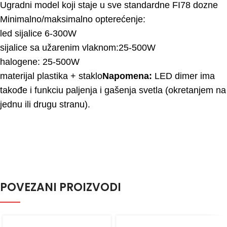
Ugradni model koji staje u sve standardne FI78 dozne
Minimalno/maksimalno opterećenje:
led sijalice 6-300W
sijalice sa užarenim vlaknom:25-500W
halogene: 25-500W
materijal plastika + staklo
Napomena:
LED dimer ima
takođe i funkciu paljenja i gašenja svetla (okretanjem na
jednu ili drugu stranu).
POVEZANI PROIZVODI