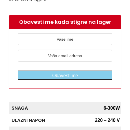
Obavesti me kada stigne na lager
Obavesti me
SNAGA
6-300W
ULAZNI NAPON
220 – 240 V