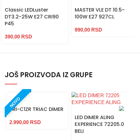
Classic LEDLuster
MASTER VLE DT 10.5-
DT3.2-25W E27 CRI90
100W E27 927CL
P45
990,00
RSD
390,00
RSD
JOŠ PROIZVODA IZ GRUPE
NOVO
TRI-C1ZR TRIAC DIMER
LED DIMER ALING
2.990,00
RSD
EXPERIENCE 72205.0
BELI