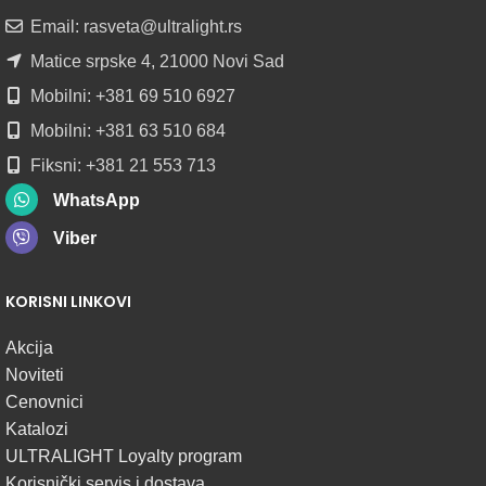
ROLNAMA
Email: rasveta@ultralight.rs
POGLEDAJ
Matice srpske 4, 21000 Novi Sad
Mobilni: +381 69 510 6927
Mobilni: +381 63 510 684
Fiksni: +381 21 553 713
WhatsApp
Viber
KORISNI LINKOVI
Akcija
Noviteti
Cenovnici
Katalozi
ULTRALIGHT Loyalty program
Korisnički servis i dostava