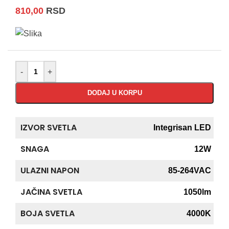
810,00
RSD
-
+
DODAJ U KORPU
IZVOR SVETLA
Integrisan LED
SNAGA
12W
ULAZNI NAPON
85-264VAC
JAČINA SVETLA
1050lm
BOJA SVETLA
4000K