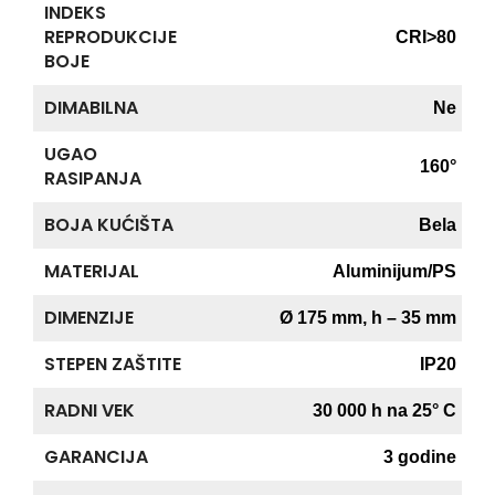
INDEKS
REPRODUKCIJE
CRI>80
BOJE
DIMABILNA
Ne
UGAO
160°
RASIPANJA
BOJA KUĆIŠTA
Bela
MATERIJAL
Aluminijum/PS
DIMENZIJE
Ø 175 mm, h – 35 mm
STEPEN ZAŠTITE
IP20
RADNI VEK
30 000 h na 25° C
GARANCIJA
3 godine