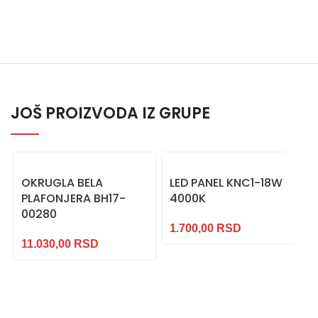
JOŠ PROIZVODA IZ GRUPE
OKRUGLA BELA
LED PANEL KNC1-18W
PLAFONJERA BH17-
4000K
00280
1.700,00
RSD
11.030,00
RSD