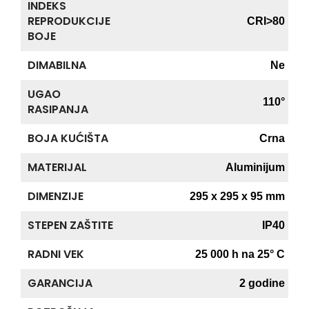
INDEKS
REPRODUKCIJE
CRI>80
BOJE
DIMABILNA
Ne
UGAO
110°
RASIPANJA
BOJA KUĆIŠTA
Crna
MATERIJAL
Aluminijum
DIMENZIJE
295 x 295 x 95 mm
STEPEN ZAŠTITE
IP40
RADNI VEK
25 000 h na 25° C
GARANCIJA
2 godine