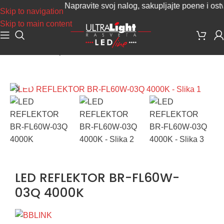
Napravite svoj nalog, sakupljajte poene i ostvari
Skip to navigation
Skip to main content
Početna
/
Industrijska rasveta
Uvećaj sliku
LED REFLEKTOR BR-FL60W-
03Q 4000K