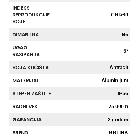
INDEKS
REPRODUKCIJE
CRI>80
BOJE
DIMABILNA
Ne
UGAO
5°
RASIPANJA
BOJA KUĆIŠTA
Antracit
MATERIJAL
Aluminijum
STEPEN ZAŠTITE
IP66
RADNI VEK
25 000 h
GARANCIJA
2 godine
BREND
BBLINK