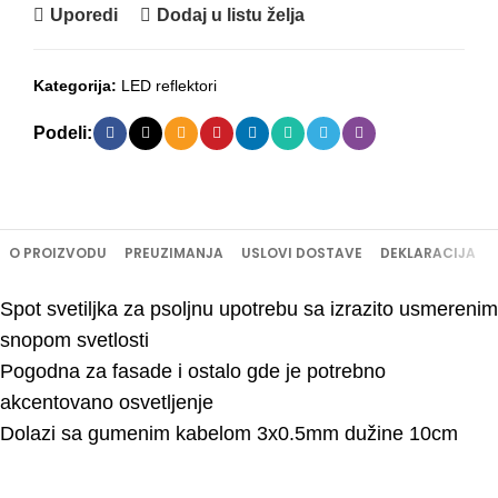
Uporedi
Dodaj u listu želja
Kategorija:
LED reflektori
Podeli:
O PROIZVODU
PREUZIMANJA
USLOVI DOSTAVE
DEKLARACIJA
Spot svetiljka za psoljnu upotrebu sa izrazito usmerenim
snopom svetlosti
Pogodna za fasade i ostalo gde je potrebno
akcentovano osvetljenje
Dolazi sa gumenim kabelom 3x0.5mm dužine 10cm