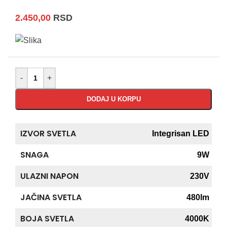
2.450,00
RSD
-
+
DODAJ U KORPU
IZVOR SVETLA
Integrisan LED
SNAGA
9W
ULAZNI NAPON
230V
JAČINA SVETLA
480lm
BOJA SVETLA
4000K