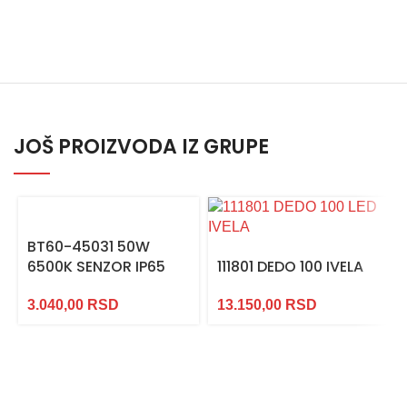
JOŠ PROIZVODA IZ GRUPE
BT60-45031 50W
6500K SENZOR IP65
111801 DEDO 100 IVELA
3.040,00
RSD
13.150,00
RSD