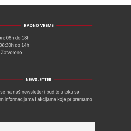
RADNO VREME
an: 08h do 18h
08:30h do 14h
 Zatvoreno
NEWSLETTER
 se na naš newsletter i budite u toku sa
im informacijama i akcijama koje pripremamo