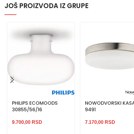
JOŠ PROIZVODA IZ GRUPE
NOWODVORSKI KASA
PHILIPS ECOMOODS
9491
30855/56/16
7.170,00
RSD
9.700,00
RSD