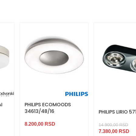
I
PHILIPS ECOMOODS
34613/48/16
PHILIPS LIRIO 5
8.200,00
RSD
14.900,00
RSD
7.380,00
RSD