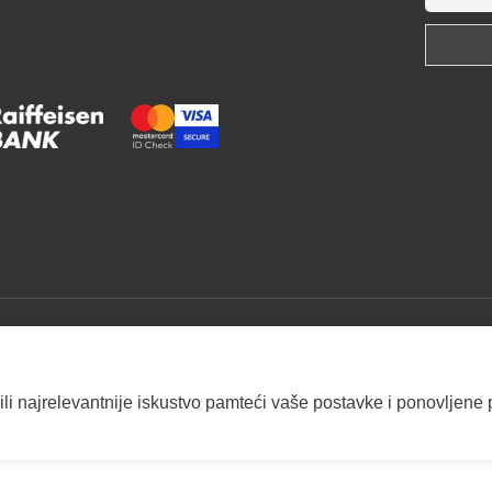
ili najrelevantnije iskustvo pamteći vaše postavke i ponovljene