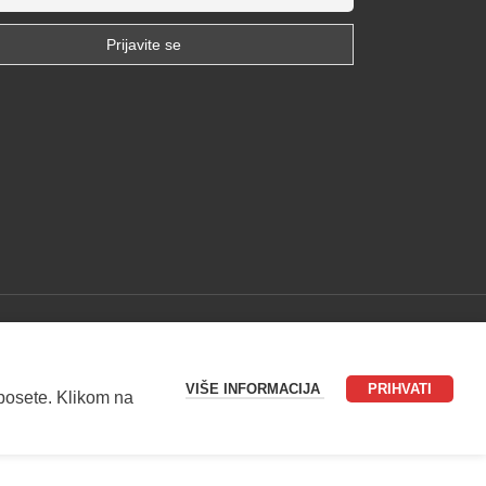
VIŠE INFORMACIJA
PRIHVATI
 posete. Klikom na