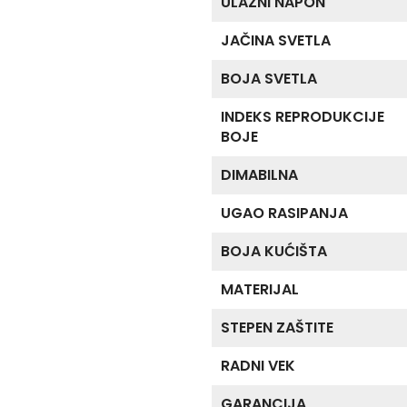
ULAZNI NAPON
JAČINA SVETLA
BOJA SVETLA
INDEKS REPRODUKCIJE
BOJE
DIMABILNA
UGAO RASIPANJA
BOJA KUĆIŠTA
MATERIJAL
STEPEN ZAŠTITE
RADNI VEK
GARANCIJA