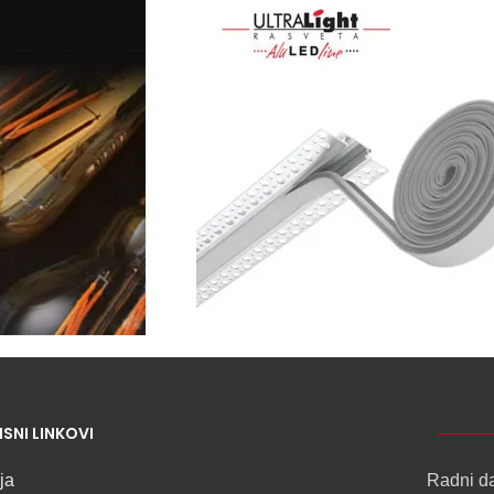
NOVO
ISNI LINKOVI
ALU
LED
ja
Radni d