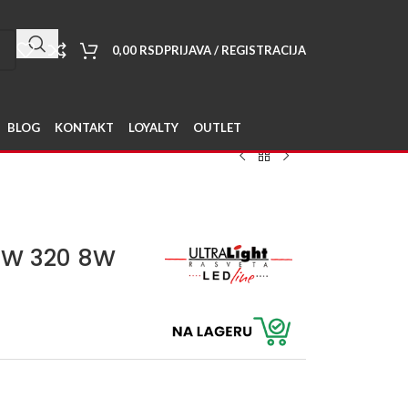
0,00
RSD
PRIJAVA / REGISTRACIJA
BLOG
KONTAKT
LOYALTY
OUTLET
NW 320 8W