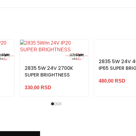
2835 5W 24V 
2835 5W 24V 2700K
IP65 SUPER BR
SUPER BRIGHTNESS
480,00
RSD
330,00
RSD