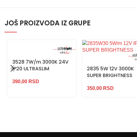
JOŠ PROIZVODA IZ GRUPE
3528 7W/m 3000K 24V
IP20 ULTRASLIM
2835 5W 12V 3000K
SUPER BRIGHTNESS
390,00
RSD
350,00
RSD