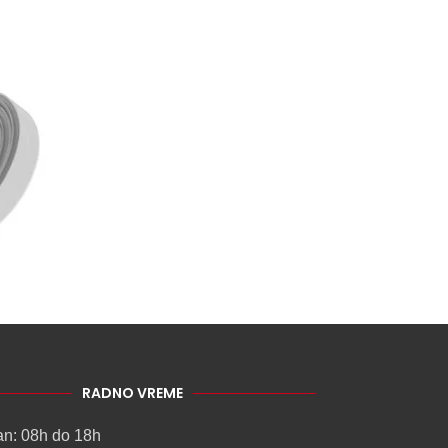
RADNO VREME
an: 08h do 18h