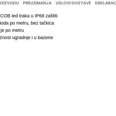
ROIZVODU
PREUZIMANJA
USLOVI DOSTAVE
DEKLARAC
COB led traka u IP68 zaštiti
ioda po metru, bez tačkica
je po metru
nost ugradnje i u bazene