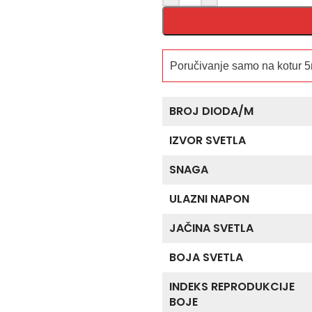
Poručivanje samo na kotur 
BROJ DIODA/M
IZVOR SVETLA
SNAGA
ULAZNI NAPON
JAČINA SVETLA
BOJA SVETLA
INDEKS REPRODUKCIJE
BOJE