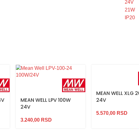
MEAN WELL XLG 
4V
MEAN WELL LPV 100W
24V
24V
5.570,00
RSD
3.240,00
RSD