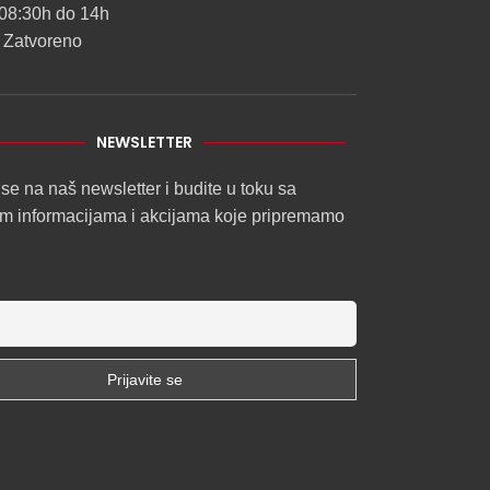
08:30h do 14h
 Zatvoreno
NEWSLETTER
 se na naš newsletter i budite u toku sa
im informacijama i akcijama koje pripremamo