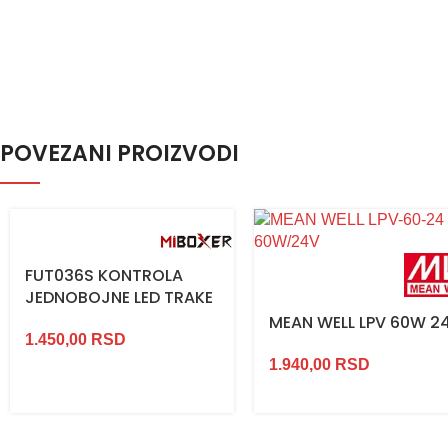
POVEZANI PROIZVODI
FUT036S KONTROLA
JEDNOBOJNE LED TRAKE
MEAN WELL LPV 60W 2
1.450,00
RSD
1.940,00
RSD