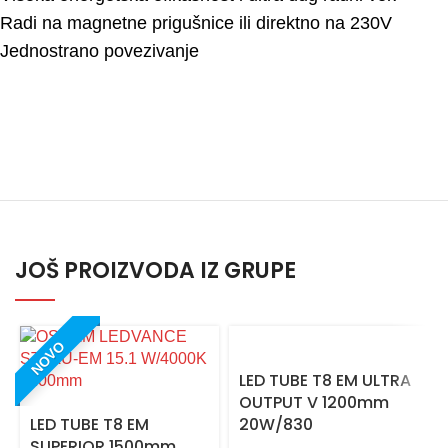
Radi na magnetne prigušnice ili direktno na 230V
Jednostrano povezivanje
JOŠ PROIZVODA IZ GRUPE
NOVO
LED TUBE T8 EM ULTRA
OUTPUT V 1200mm
LED TUBE T8 EM
20W/830
SUPERIOR 1500mm