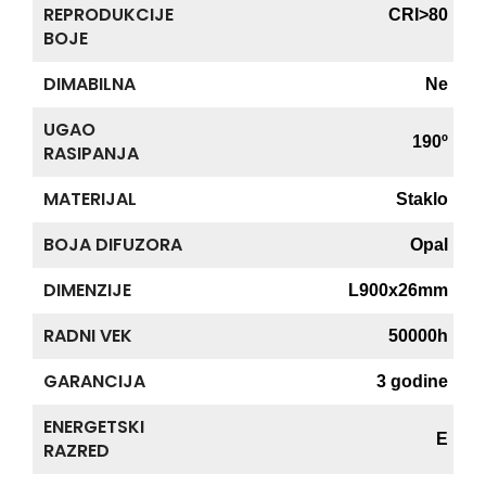
REPRODUKCIJE
CRI>80
BOJE
DIMABILNA
Ne
UGAO
190º
RASIPANJA
MATERIJAL
Staklo
BOJA DIFUZORA
Opal
DIMENZIJE
L900x26mm
RADNI VEK
50000h
GARANCIJA
3 godine
ENERGETSKI
E
RAZRED