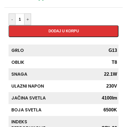
-
+
DODAJ U KORPU
GRLO
G13
OBLIK
T8
SNAGA
22.1W
ULAZNI NAPON
230V
JAČINA SVETLA
4100lm
BOJA SVETLA
6500K
INDEKS