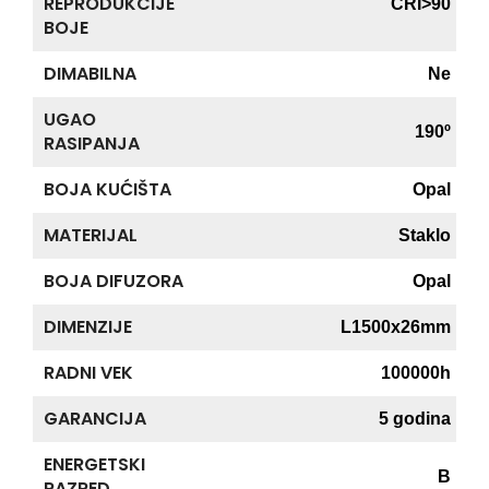
REPRODUKCIJE
CRI>90
BOJE
DIMABILNA
Ne
UGAO
190º
RASIPANJA
BOJA KUĆIŠTA
Opal
MATERIJAL
Staklo
BOJA DIFUZORA
Opal
DIMENZIJE
L1500x26mm
RADNI VEK
100000h
GARANCIJA
5 godina
ENERGETSKI
B
RAZRED