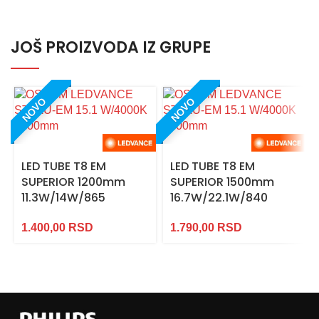
JOŠ PROIZVODA IZ GRUPE
NOVO
NOVO
LED TUBE T8 EM
LED TUBE T8 EM
SUPERIOR 1200mm
SUPERIOR 1500mm
11.3W/14W/865
16.7W/22.1W/840
1.400,00
RSD
1.790,00
RSD