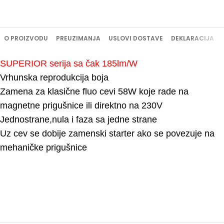
O PROIZVODU
PREUZIMANJA
USLOVI DOSTAVE
DEKLARACIJA
SUPERIOR serija sa čak 185lm/W
Vrhunska reprodukcija boja
Zamena za klasične fluo cevi 58W koje rade na
magnetne prigušnice ili direktno na 230V
Jednostrane,nula i faza sa jedne strane
Uz cev se dobije zamenski starter ako se povezuje na
mehaničke prigušnice