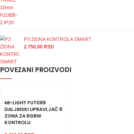
P3 ZIDNA KONTROLA SMART
2.750,00
RSD
POVEZANI PROIZVODI
MI-LIGHT FUT089
DALJINSKI UPRAVLJAČ 8
ZONA ZA RGBW
KONTROLU