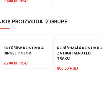
2.400,00
RSD
JOŠ PROIZVODA IZ GRUPE
FUT036W KONTROLA
RGB18-MA14 KONTROLA
SINGLE COLOR
ZA DIGITALNU LED
TRAKU
2.700,00
RSD
900,00
RSD