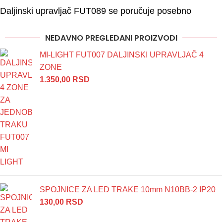
Daljinski upravljač FUT089 se poručuje posebno
NEDAVNO PREGLEDANI PROIZVODI
MI-LIGHT FUT007 DALJINSKI UPRAVLJAČ 4
ZONE
1.350,00
RSD
SPOJNICE ZA LED TRAKE 10mm N10BB-2 IP20
130,00
RSD