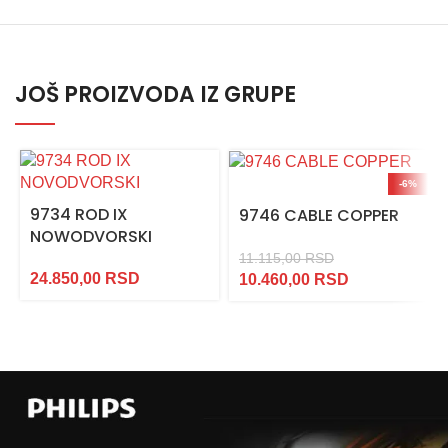
JOŠ PROIZVODA IZ GRUPE
-6%
9734 ROD IX
9746 CABLE COPPER
NOWODVORSKI
11.115,00
RSD
24.850,00
RSD
10.460,00
RSD