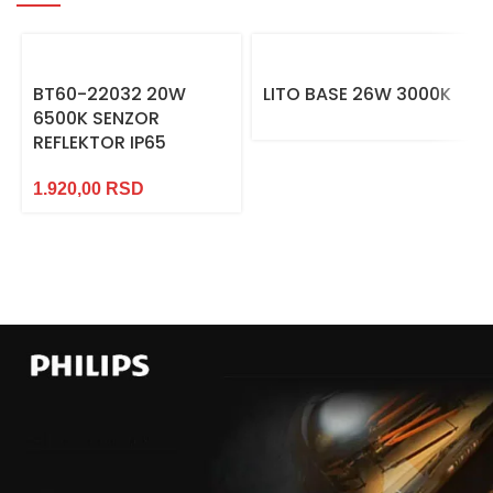
BT60-22032 20W
LITO BASE 26W 3000K
6500K SENZOR
REFLEKTOR IP65
1.920,00
RSD