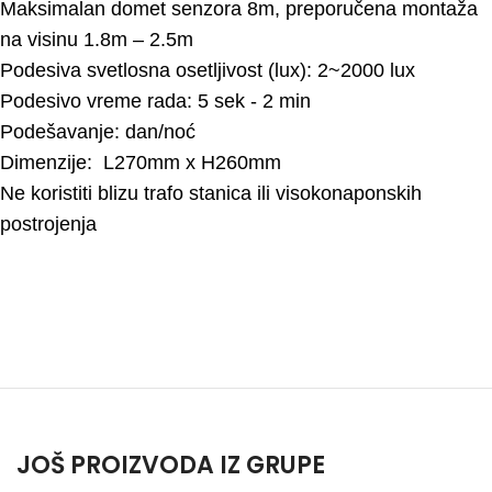
Maksimalan domet senzora 8m, preporučena montaža
na visinu 1.8m – 2.5m
Podesiva svetlosna osetljivost (lux): 2~2000 lux
Podesivo vreme rada: 5 sek - 2 min
Podešavanje: dan/noć
Dimenzije: L270mm x H260mm
Ne koristiti blizu trafo stanica ili visokonaponskih
postrojenja
JOŠ PROIZVODA IZ GRUPE