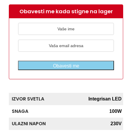
Obavesti me kada stigne na lager
Obavesti me
IZVOR SVETLA
Integrisan LED
SNAGA
100W
ULAZNI NAPON
230V