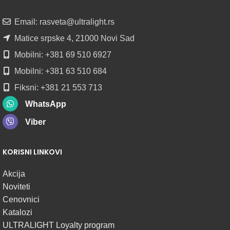
U
ROLNAMA
Email: rasveta@ultralight.rs
POGLEDAJ
Matice srpske 4, 21000 Novi Sad
Mobilni: +381 69 510 6927
Mobilni: +381 63 510 684
Fiksni: +381 21 553 713
WhatsApp
Viber
KORISNI LINKOVI
Akcija
Noviteti
Cenovnici
Katalozi
ULTRALIGHT Loyalty program