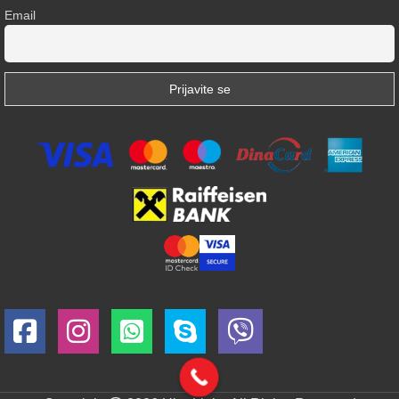
Email