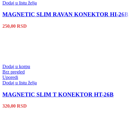
Dodaj u listu želja
MAGNETIC SLIM RAVAN KONEKTOR HI-26B
250,00
RSD
Dodaj u korpu
Brz pregled
Uporedi
Dodaj u listu želja
MAGNETIC SLIM T KONEKTOR HT-26B
320,00
RSD