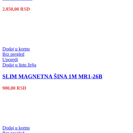
2.850,00
RSD
Dodaj u korpu
Brz pregled
Uporedi
Dodaj u listu želja
SLIM MAGNETNA ŠINA 1M MR1-26B
900,00
RSD
Dodaj u korpu