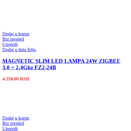
Dodaj u korpu
Brz pregled
Uporedi
Dodaj u listu želja
MAGNETIC SLIM LED LAMPA 24W ZIGBEE
3.0 + 2.4Ghz FZ2-24B
4.550,00
RSD
Dodaj u korpu
Brz pregled
Uporedi