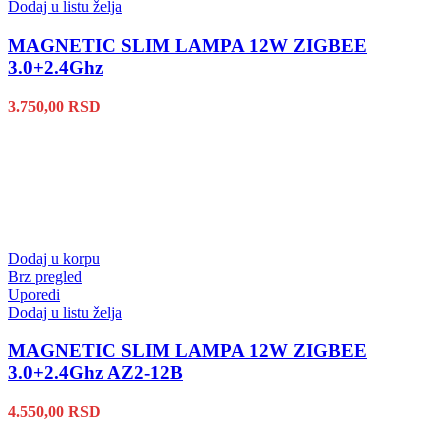
Dodaj u listu želja
MAGNETIC SLIM LAMPA 12W ZIGBEE
3.0+2.4Ghz
3.750,00
RSD
Dodaj u korpu
Brz pregled
Uporedi
Dodaj u listu želja
MAGNETIC SLIM LAMPA 12W ZIGBEE
3.0+2.4Ghz AZ2-12B
4.550,00
RSD