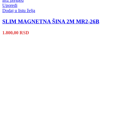
Brz pregled
Uporedi
Dodaj u listu želja
SLIM MAGNETNA ŠINA 2M MR2-26B
1.800,00
RSD