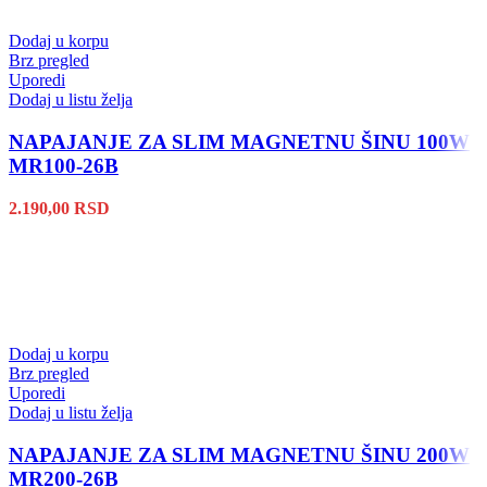
Dodaj u korpu
Brz pregled
Uporedi
Dodaj u listu želja
NAPAJANJE ZA SLIM MAGNETNU ŠINU 100W
MR100-26B
2.190,00
RSD
Dodaj u korpu
Brz pregled
Uporedi
Dodaj u listu želja
NAPAJANJE ZA SLIM MAGNETNU ŠINU 200W
MR200-26B