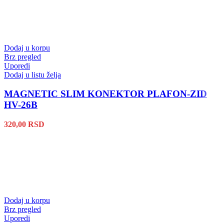
Dodaj u korpu
Brz pregled
Uporedi
Dodaj u listu želja
MAGNETIC SLIM KONEKTOR PLAFON-ZID
HV-26B
320,00
RSD
Dodaj u korpu
Brz pregled
Uporedi