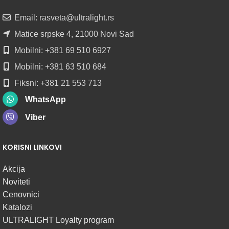
ROLNAMA
Email: rasveta@ultralight.rs
POGLEDAJ
Matice srpske 4, 21000 Novi Sad
Mobilni: +381 69 510 6927
Mobilni: +381 63 510 684
Fiksni: +381 21 553 713
WhatsApp
Viber
KORISNI LINKOVI
Akcija
Noviteti
Cenovnici
Katalozi
ULTRALIGHT Loyalty program