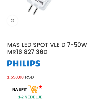
Uvećaj sliku
MAS LED SPOT VLE D 7-50W
MR16 827 36D
1.550,00
RSD
★
1-2 NEDELJE