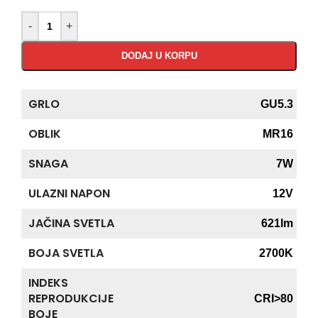
-
+
DODAJ U KORPU
GRLO
GU5.3
OBLIK
MR16
SNAGA
7W
ULAZNI NAPON
12V
JAČINA SVETLA
621lm
BOJA SVETLA
2700K
INDEKS
REPRODUKCIJE
CRI>80
BOJE