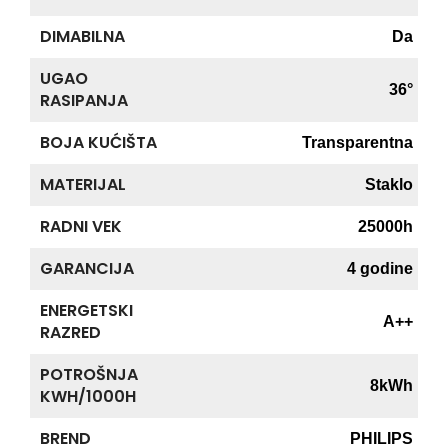
DIMABILNA
Da
UGAO
36°
RASIPANJA
BOJA KUĆIŠTA
Transparentna
MATERIJAL
Staklo
RADNI VEK
25000h
GARANCIJA
4 godine
ENERGETSKI
A++
RAZRED
POTROŠNJA
8kWh
KWH/1000H
BREND
PHILIPS