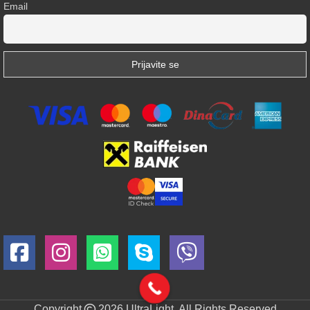
Email
Copyright
2026 UltraLight. All Rights Reserved