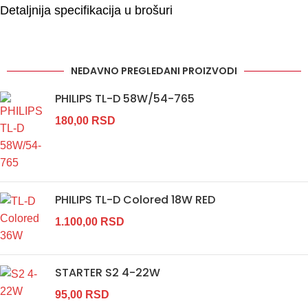
Detaljnija specifikacija u brošuri
NEDAVNO PREGLEDANI PROIZVODI
PHILIPS TL-D 58W/54-765
180,00
RSD
PHILIPS TL-D Colored 18W RED
1.100,00
RSD
STARTER S2 4-22W
95,00
RSD