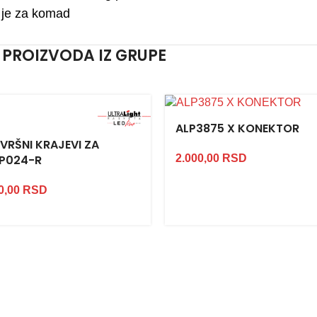
je za komad
 PROIZVODA IZ GRUPE
ALP3875 X KONEKTOR
VRŠNI KRAJEVI ZA
P024-R
2.000,00
RSD
0,00
RSD