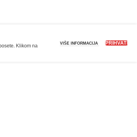
PRIHVATI
VIŠE INFORMACIJA
 posete. Klikom na