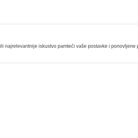
ili najrelevantnije iskustvo pamteći vaše postavke i ponovljene