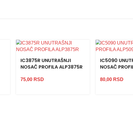
IC3875R UNUTRAŠNJI
IC5090 UNUT
NOSAČ PROFILA ALP3875R
NOSAČ PROFI
75,00
RSD
80,00
RSD