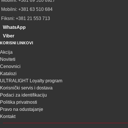
Mobilni: +381 69 510 6927
Mobilni: +381 63 510 684
Fiksni: +381 21 553 713
WhatsApp
Viber
KORISNI LINKOVI
Akcija
Noviteti
Cenovnici
Katalozi
ULTRALIGHT Loyalty program
Korisnički servis i dostava
Podaci za identifikaciju
Politika privatnosti
Pravo na odustajanje
Kontakt