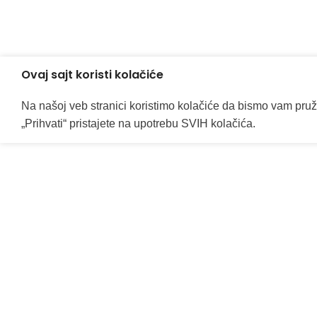
Ovaj sajt koristi kolačiće
Na našoj veb stranici koristimo kolačiće da bismo vam pruž
„Prihvati“ pristajete na upotrebu SVIH kolačića.