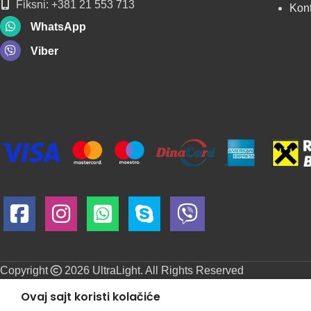
Fiksni: +381 21 553 713
Kon
WhatsApp
Viber
Copyright
2026 UltraLight. All Rights Reserved
Ovaj sajt koristi kolačiće