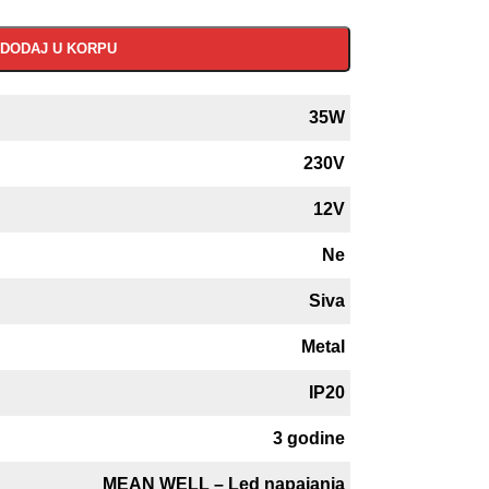
DODAJ U KORPU
35W
230V
12V
Ne
Siva
Metal
IP20
3 godine
MEAN WELL – Led napajanja