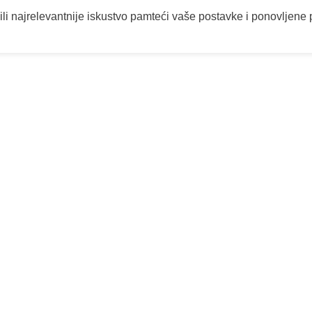
ili najrelevantnije iskustvo pamteći vaše postavke i ponovljene