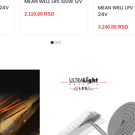
MEAN WELL LRS 100W 12V
 24V
MEAN WELL LPV
24V
2.110,00
RSD
3.240,00
RSD