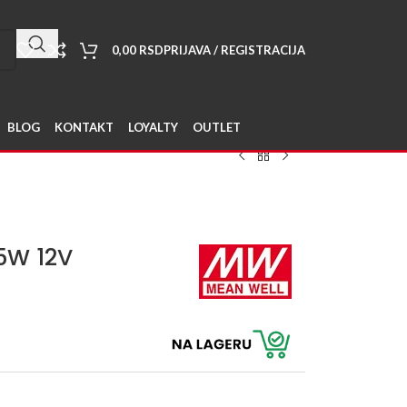
0,00
RSD
PRIJAVA / REGISTRACIJA
BLOG
KONTAKT
LOYALTY
OUTLET
5W 12V