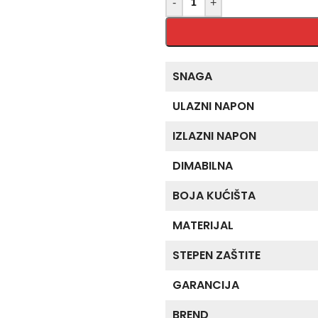
-
+
SNAGA
ULAZNI NAPON
IZLAZNI NAPON
DIMABILNA
BOJA KUĆIŠTA
MATERIJAL
STEPEN ZAŠTITE
GARANCIJA
BREND