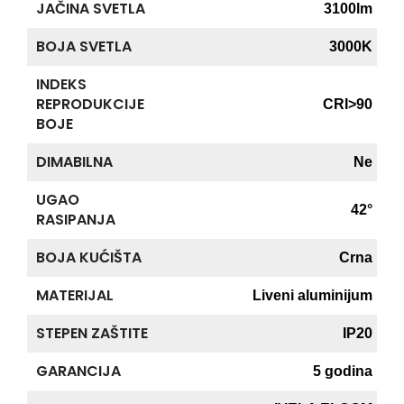
JAČINA SVETLA
3100lm
BOJA SVETLA
3000K
INDEKS
REPRODUKCIJE
CRI>90
BOJE
DIMABILNA
Ne
UGAO
42°
RASIPANJA
BOJA KUĆIŠTA
Crna
MATERIJAL
Liveni aluminijum
STEPEN ZAŠTITE
IP20
GARANCIJA
5 godina