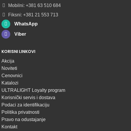
Mobilni: +381 63 510 684
POGLEDAJ
Fiksni: +381 21 553 713
WhatsApp
Viber
KORISNI LINKOVI
Akcija
Noviteti
Cenovnici
Katalozi
ULTRALIGHT Loyalty program
Korisnički servis i dostava
Podaci za identifikaciju
Politika privatnosti
Pravo na odustajanje
Kontakt