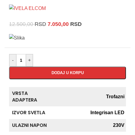
12.500,00
RSD
7.050,00
RSD
-
+
DODAJ U KORPU
VRSTA
Trofazni
ADAPTERA
IZVOR SVETLA
Integrisan LED
ULAZNI NAPON
230V