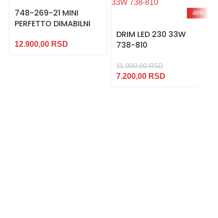
748-269-21 MINI
-35%
PERFETTO DIMABILNI
DRIM LED 230 33W
738-810
12.900,00
RSD
11.000,00
RSD
7.200,00
RSD