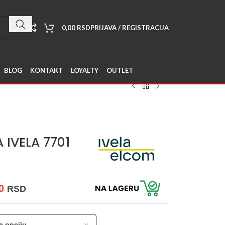
0,00
RSD
PRIJAVA / REGISTRACIJA
BLOG
KONTAKT
LOYALTY
OUTLET
IVELA 7701
00
RSD