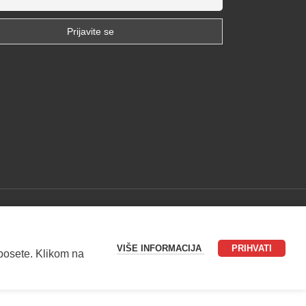
VIŠE INFORMACIJA
PRIHVATI
 posete. Klikom na