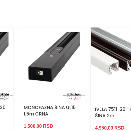
L20
MONOFAZNA ŠINA UL15
IVELA 7511-20 
1.5m CRNA
ŠINA 2m
1.500,00
RSD
4.950,00
RSD