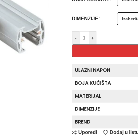
DIMENZIJE
-
+
ULAZNI NAPON
BOJA KUĆIŠTA
MATERIJAL
DIMENZIJE
BREND
Uporedi
Dodaj u listu