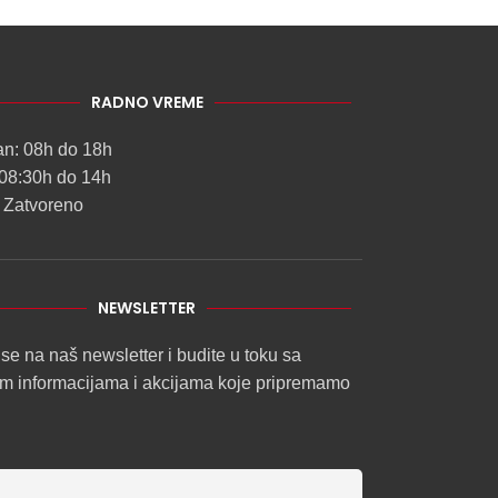
RADNO VREME
an: 08h do 18h
08:30h do 14h
 Zatvoreno
NEWSLETTER
 se na naš newsletter i budite u toku sa
im informacijama i akcijama koje pripremamo