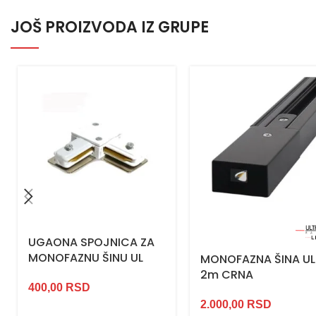
JOŠ PROIZVODA IZ GRUPE
UGAONA SPOJNICA ZA
MONOFAZNU ŠINU UL
MONOFAZNA ŠINA U
2m CRNA
400,00
RSD
2.000,00
RSD