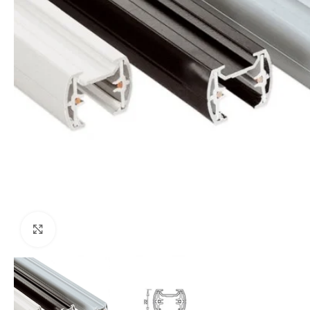
Uvećaj sliku