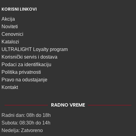
KORISNI LINKOVI
Akcija
Noviteti
Cenovnici
Katalozi
ULTRALIGHT Loyalty program
Korisnički servis i dostava
Podaci za identifikaciju
Politika privatnosti
Pravo na odustajanje
Kontakt
RADNO VREME
Radni dan: 08h do 18h
Subota: 08:30h do 14h
Nedelja: Zatvoreno