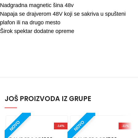
Nadgradna magnetic šina 48v
Napaja se drajverom 48V koji se sakriva u spušteni
plafon ili na drugo mesto
Širok spektar dodatne opreme
JOŠ PROIZVODA IZ GRUPE
NOVO
NOVO
-14%
-11%