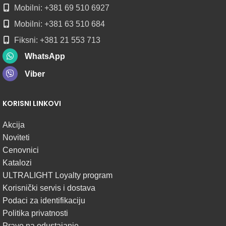
Mobilni: +381 69 510 6927
Mobilni: +381 63 510 684
Fiksni: +381 21 553 713
WhatsApp
Viber
KORISNI LINKOVI
Akcija
Noviteti
Cenovnici
Katalozi
ULTRALIGHT Loyalty program
Korisnički servis i dostava
Podaci za identifikaciju
Politika privatnosti
Pravo na odustajanje