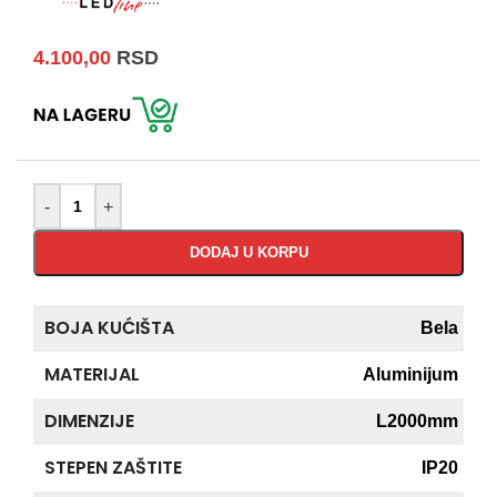
4.100,00
RSD
-
+
DODAJ U KORPU
BOJA KUĆIŠTA
Bela
MATERIJAL
Aluminijum
DIMENZIJE
L2000mm
STEPEN ZAŠTITE
IP20