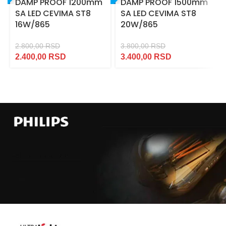
DAMP PROOF 1200mm
DAMP PROOF 1500mm
SA LED CEVIMA ST8
SA LED CEVIMA ST8
16W/865
20W/865
2.800,00
RSD
3.800,00
RSD
2.400,00
RSD
3.400,00
RSD