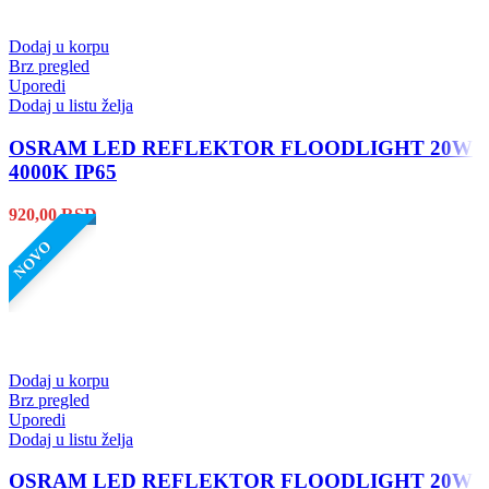
Dodaj u korpu
Brz pregled
Uporedi
Dodaj u listu želja
OSRAM LED REFLEKTOR FLOODLIGHT 20W
4000K IP65
920,00
RSD
NOVO
Dodaj u korpu
Brz pregled
Uporedi
Dodaj u listu želja
OSRAM LED REFLEKTOR FLOODLIGHT 20W