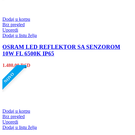
Dodaj u korpu
Brz pregled
Uporedi
Dodaj u listu želja
OSRAM LED REFLEKTOR SA SENZOROM
10W FL 6500K IP65
1.480,00
RSD
NOVO
Dodaj u korpu
Brz pregled
Uporedi
Dodaj u listu želja