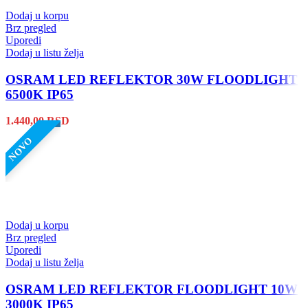
Dodaj u korpu
Brz pregled
Uporedi
Dodaj u listu želja
OSRAM LED REFLEKTOR 30W FLOODLIGHT
6500K IP65
1.440,00
RSD
NOVO
Dodaj u korpu
Brz pregled
Uporedi
Dodaj u listu želja
OSRAM LED REFLEKTOR FLOODLIGHT 10W
3000K IP65