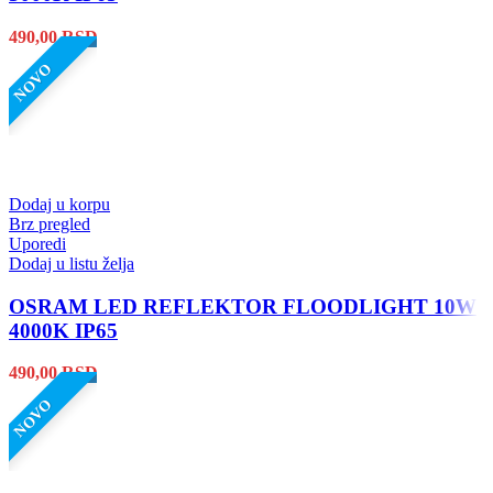
490,00
RSD
NOVO
Dodaj u korpu
Brz pregled
Uporedi
Dodaj u listu želja
OSRAM LED REFLEKTOR FLOODLIGHT 10W
4000K IP65
490,00
RSD
NOVO