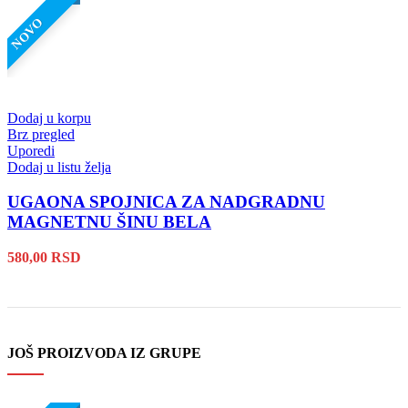
NOVO
Dodaj u korpu
Brz pregled
Uporedi
Dodaj u listu želja
UGAONA SPOJNICA ZA NADGRADNU
MAGNETNU ŠINU BELA
580,00
RSD
JOŠ PROIZVODA IZ GRUPE