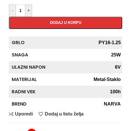
-
+
DODAJ U KORPU
GRLO
PY16-1.25
SNAGA
25W
ULAZNI NAPON
6V
MATERIJAL
Metal-Staklo
RADNI VEK
100h
BREND
NARVA
Uporedi
Dodaj u listu želja