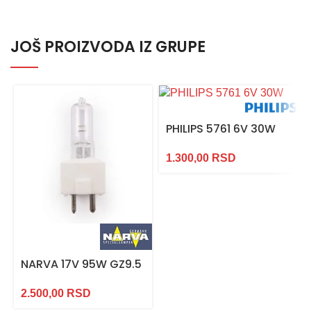
JOŠ PROIZVODA IZ GRUPE
PHILIPS 5761 6V 30W
1.300,00
RSD
NARVA 17V 95W GZ9.5
2.500,00
RSD