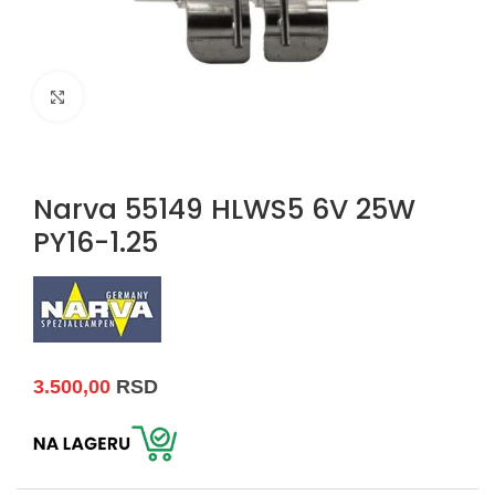
Uvećaj sliku
Narva 55149 HLWS5 6V 25W
PY16-1.25
3.500,00
RSD