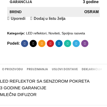
GARANCIJA
3 godine
BREND
OSRAM
Uporedi
Dodaj u listu želja
Kategorije:
LED reflektori
,
Noviteti
,
Spoljna rasveta
Podeli:
O PROIZVODU
PREUZIMANJA
USLOVI DOSTAVE
DEKLARACIJA
LED REFLEKTOR SA SENZOROM POKRETA
3 GODINE GARANCIJE
MLEČNI DIFUZOR