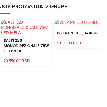
JOŠ PROIZVODA IZ GRUPE
IVELA PN 110 Q 144803
BALTI 320
5.650,00
RSD
MONODIREZIONALE 75W
LED IVELA
29.550,00
RSD