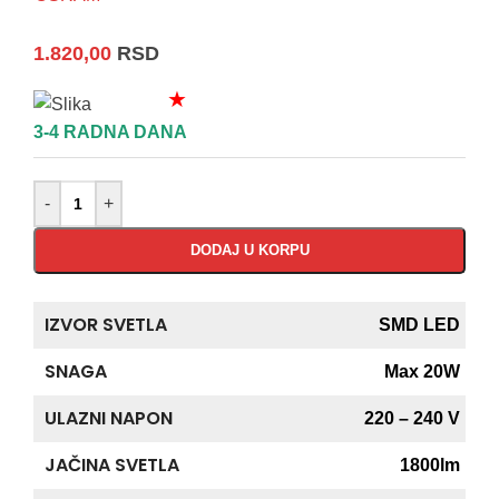
1.820,00
RSD
★
3-4 RADNA DANA
-
+
DODAJ U KORPU
IZVOR SVETLA
SMD LED
SNAGA
Max 20W
ULAZNI NAPON
220 – 240 V
JAČINA SVETLA
1800lm