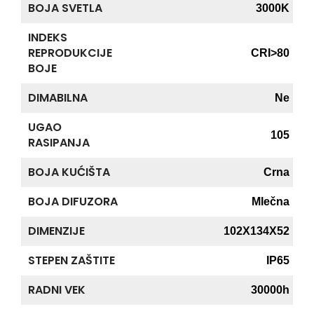
BOJA SVETLA
3000K
INDEKS
REPRODUKCIJE
CRI>80
BOJE
DIMABILNA
Ne
UGAO
105
RASIPANJA
BOJA KUĆIŠTA
Crna
BOJA DIFUZORA
Mlečna
DIMENZIJE
102X134X52
STEPEN ZAŠTITE
IP65
RADNI VEK
30000h