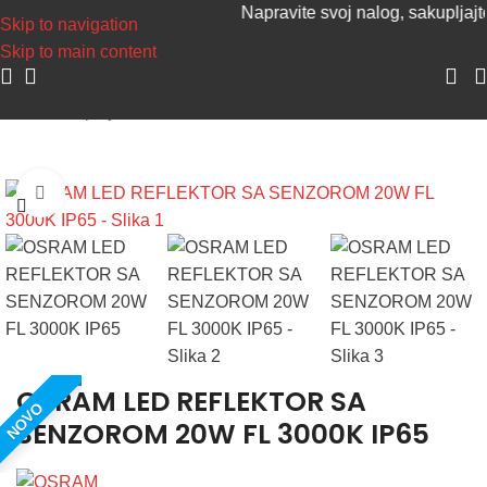
Napravite svoj nalog, sakupljajte p
Skip to navigation
Skip to main content
Početna
/
Spoljna rasveta
Uvećaj sliku
OSRAM LED REFLEKTOR SA
NOVO
SENZOROM 20W FL 3000K IP65