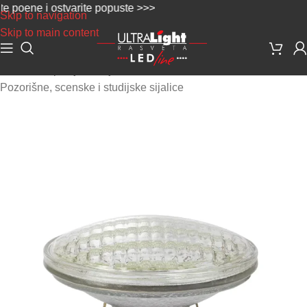
oene i ostvarite popuste >>>
Skip to navigation
Skip to main content
Početna
/
Specijalne sijalice
/
Pozorišne, scenske i studijske sijalice