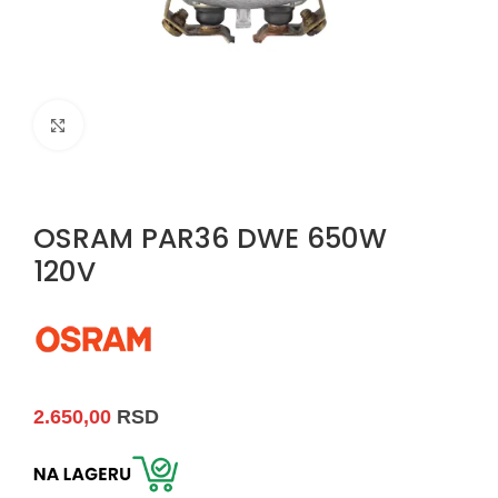
Uvećaj sliku
OSRAM PAR36 DWE 650W
120V
2.650,00
RSD