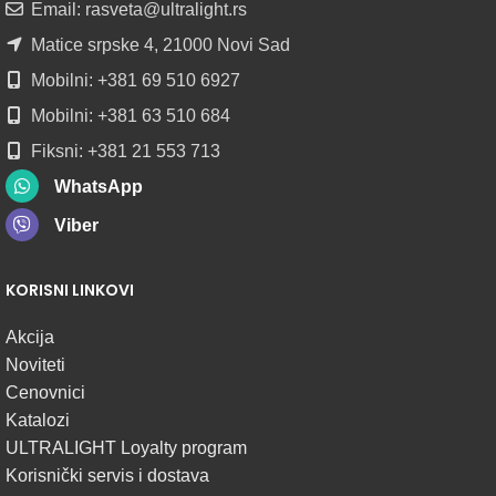
Email: rasveta@ultralight.rs
POGLEDAJ
Matice srpske 4, 21000 Novi Sad
Mobilni: +381 69 510 6927
Mobilni: +381 63 510 684
Fiksni: +381 21 553 713
WhatsApp
Viber
KORISNI LINKOVI
Akcija
Noviteti
Cenovnici
Katalozi
ULTRALIGHT Loyalty program
Korisnički servis i dostava